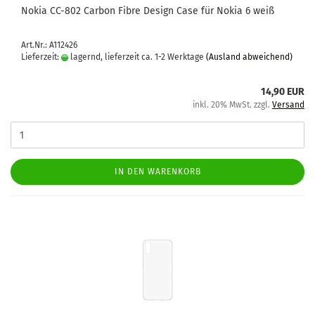
Nokia CC-​802 Car­bon Fibre De­sign Case für Nokia 6 weiß
Art.Nr.: A112426
Lieferzeit:
lagernd, lieferzeit ca. 1-2 Werktage
(Ausland abweichend)
14,90 EUR
inkl. 20% MwSt. zzgl.
Versand
IN DEN WARENKORB