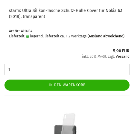
star­fix Ultra Silikon-​​Ta­sche Schutz-​​Hülle Cover für Nokia 6.1
(2018), trans­pa­rent
Art.Nr.: A114134
Lieferzeit:
lagernd, lieferzeit ca. 1-2 Werktage
(Ausland abweichend)
5,90 EUR
inkl. 20% MwSt. zzgl.
Versand
IN DEN WARENKORB