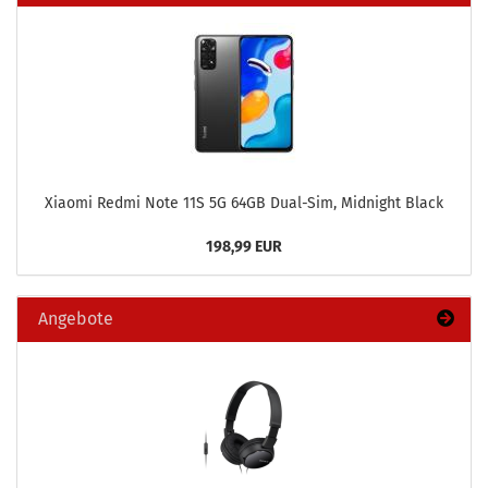
Xiao­mi Redmi Note 11S 5G 64GB Dual-​Sim, Mid­night Black
198,99 EUR
Angebote