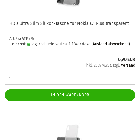
HDD Ultra Slim Silikon-​​Ta­sche für Nokia 6.1 Plus trans­pa­rent
Art.Nr.: A114776
Lieferzeit:
lagernd, lieferzeit ca. 1-2 Werktage
(Ausland abweichend)
6,90 EUR
inkl. 20% MwSt. zzgl.
Versand
IN DEN WARENKORB