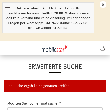
Betriebsurlaub:
Am
14.08. ab 12:00 Uhr
geschlossen bis einschließlich
26.08.
Während dieser
Zeit kein Versand und keine Abholung. Bei dringenden
Fragen per WhatsApp:
+43 7677 039599
. Ab
27.08.
sind wir wieder für Sie da.
```
ERWEITERTE SUCHE
Die Suche ergab keine genauen Treffer.
Möchten Sie noch einmal suchen?