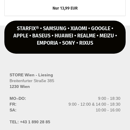
Nur 13,99 EUR
STARFIX® • SAMSUNG • XIAOMI • GOOGLE •
APPLE • BASEUS • HUAWEI • REALME • MEIZU •
EMPORIA • SONY • RIXUS
STORE Wien - Liesing
Breitenfurter Straße 385
1230 Wien
MO–DO:
9:00 - 18:30
FR:
9:00 - 12:00 & 14:00 - 18:30
SA:
10:00 - 16:00
TEL:
+43 1 890 28 85