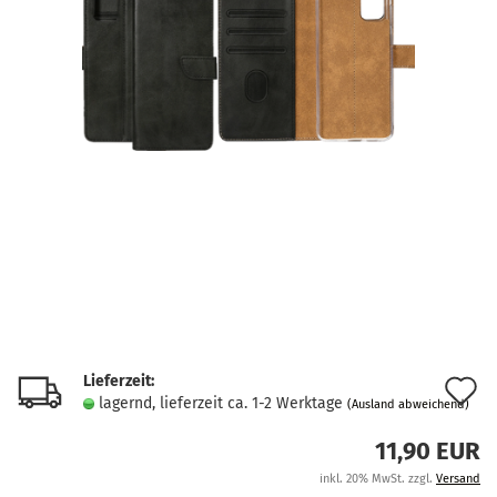
Lieferzeit:
A
lagernd, lieferzeit ca. 1-2 Werktage
(Ausland abweichend)
d
11,90 EUR
M
inkl. 20% MwSt. zzgl.
Versand