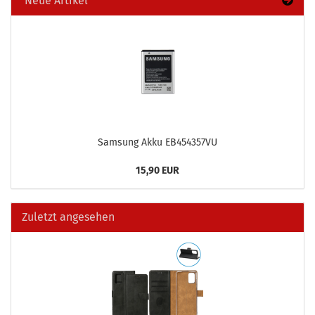
Neue Artikel
Sam­sung Akku EB454357VU
15,90 EUR
Zuletzt angesehen