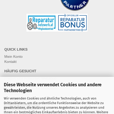
QUICK LINKS
Mein Konto
Kontakt
HÄUFIG GESUCHT
Fragen und Antworten Webshop
Fragen & Antworten Reparatur
Diese Webseite verwendet Cookies und andere
Qualitätsstandards für Ersatzteile
Technologien
Reparaturablauf
Wir verwenden Cookies und ähnliche Technologien, auch von
Drittanbietern, um die ordentliche Funktionsweise der Website zu
Vertrag widerrufen
gewährleisten, die Nutzung unseres Angebotes zu analysieren und
Ihnen ein bestmögliches Einkaufserlebnis bieten zu können. Weitere