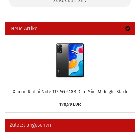
ZURÜCKSETZEN
Neue Artikel
Xiao­mi Redmi Note 11S 5G 64GB Dual-​Sim, Mid­night Black
198,99 EUR
Zuletzt angesehen