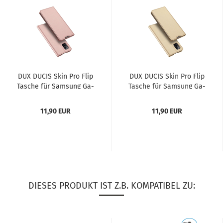
DUX DUCIS Skin Pro Flip
DUX DUCIS Skin Pro Flip
Ta­sche für Sam­sung Ga­
Ta­sche für Sam­sung Ga­
la­xy S20 FE 5G...
la­xy S20 FE 5G...
11,90 EUR
11,90 EUR
DIESES PRODUKT IST Z.B. KOMPATIBEL ZU: