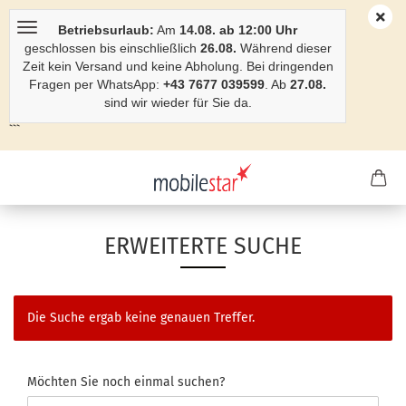
Betriebsurlaub:
Am
14.08. ab 12:00 Uhr
geschlossen bis einschließlich
26.08.
Während dieser
Zeit kein Versand und keine Abholung. Bei dringenden
Fragen per WhatsApp:
+43 7677 039599
. Ab
27.08.
sind wir wieder für Sie da.
```
ERWEITERTE SUCHE
Die Suche ergab keine genauen Treffer.
Möchten Sie noch einmal suchen?