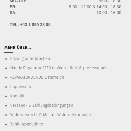
MO–DO:
9:00 - 18:30
FR:
9:00 - 12:00 & 14:00 - 18:30
SA:
10:00 - 16:00
TEL:
+43 1 890 28 85
MEHR ÜBER...
Sitzung unterbrochen
Handy Reparatur 1230 in Wien - flink & professionell
REPARATURBONUS Österreich
Impressum
Kontakt
Versand- & Zahlungsbedingungen
Widerrufsrecht & Muster-Widerrufsformular
Zahlungsgebühren