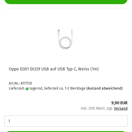
Oppo D301 DL129 USB auf USB Typ C, Weiss (1m)
Art.Nr.: A117720
Lieferzeit:
lagernd, lieferzeit ca. 1-2 Werktage
(Ausland abweichend)
9,90 EUR
inkl. 20% MwSt. zzgl.
Versand