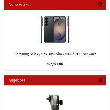
Neue Artikel
Sam­sung Ga­la­xy S26 Dual-​Sim 256GB/12GB, schwarz
627,97 EUR
Angebote