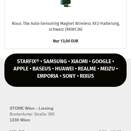
Rixus 15w Auto-​Sensoring Ma­gnet Wire­less KFZ-​Halterung,
schwarz (RXWC36)
Nur 13,00 EUR
STARFIX® • SAMSUNG • XIAOMI • GOOGLE •
APPLE • BASEUS • HUAWEI • REALME • MEIZU •
EMPORIA • SONY • RIXUS
STORE Wien - Liesing
Breitenfurter Straße 385
1230 Wien