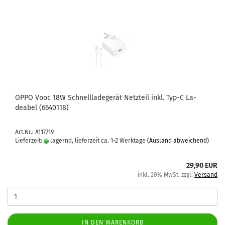
OPPO Vooc 18W Schnell­la­de­ge­rät Netz­teil inkl. Typ-C La­
deabel (6640118)
Art.Nr.: A117719
Lieferzeit:
lagernd, lieferzeit ca. 1-2 Werktage
(Ausland abweichend)
29,90 EUR
inkl. 20% MwSt. zzgl.
Versand
IN DEN WARENKORB