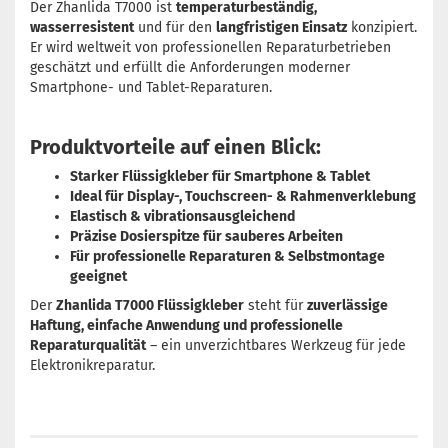
Der Zhanlida T7000 ist
temperaturbeständig,
wasserresistent
und für den
langfristigen Einsatz
konzipiert.
Er wird weltweit von professionellen Reparaturbetrieben
geschätzt und erfüllt die Anforderungen moderner
Smartphone- und Tablet-Reparaturen.
Produktvorteile auf einen Blick:
Starker Flüssigkleber für Smartphone & Tablet
Ideal für Display-, Touchscreen- & Rahmenverklebung
Elastisch & vibrationsausgleichend
Präzise Dosierspitze für sauberes Arbeiten
Für professionelle Reparaturen & Selbstmontage
geeignet
Der
Zhanlida T7000 Flüssigkleber
steht für
zuverlässige
Haftung, einfache Anwendung und professionelle
Reparaturqualität
– ein unverzichtbares Werkzeug für jede
Elektronikreparatur.