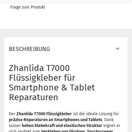
Frage zum Produkt
BESCHREIBUNG
Zhanlida T7000
Flüssigkleber für
Smartphone & Tablet
Reparaturen
Der
Zhanlida T7000 Flüssigkleber
ist die ideale Lösung für
präzise Reparaturen an Smartphones und Tablets
. Dank
seiner
hohen Klebekraft und elastischen Struktur
eignet er
sich perfekt zum
Verkleben von Displays, Touchscreens,