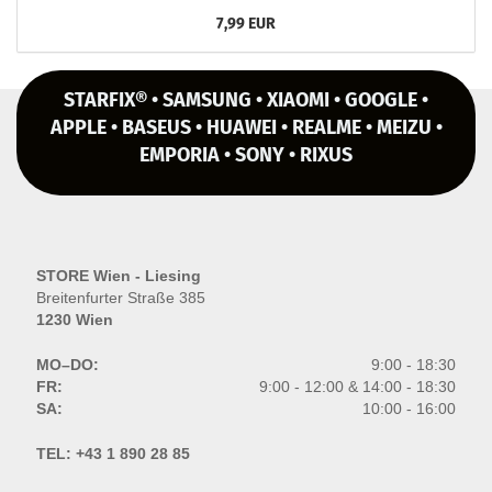
7,99 EUR
STARFIX® • SAMSUNG • XIAOMI • GOOGLE •
APPLE • BASEUS • HUAWEI • REALME • MEIZU •
EMPORIA • SONY • RIXUS
STORE Wien - Liesing
Breitenfurter Straße 385
1230 Wien
MO–DO:
9:00 - 18:30
FR:
9:00 - 12:00 & 14:00 - 18:30
SA:
10:00 - 16:00
TEL:
+43 1 890 28 85