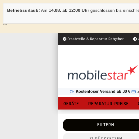
Betriebsurlaub:
Am
14.08. ab 12:00 Uhr
geschlossen bis einschli
```
Ersatzteile & Reparatur Ratgeber
W
Österreich
Kundenlogin
Lieferland
Kostenloser Versand ab 30 €
|
GERÄTE
REPARATUR-PREISE
FILTERN
ZURÜCKSETZEN