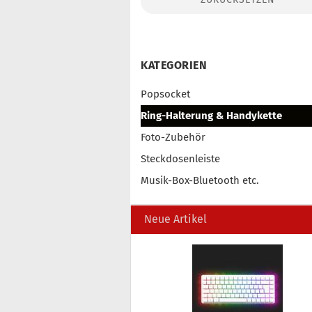
Konto erstellen
Passwort vergessen?
KATEGORIEN
Popsocket
Ring-Halterung & Handykette
Foto-Zubehör
Steckdosenleiste
Musik-Box-Bluetooth etc.
Neue Artikel