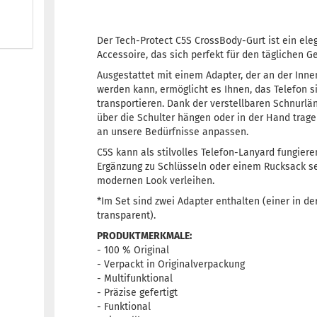
Der Tech-Protect C5S CrossBody-Gurt ist ein ele
Accessoire, das sich perfekt für den täglichen G
Ausgestattet mit einem Adapter, der an der Inne
werden kann, ermöglicht es Ihnen, das Telefon 
transportieren. Dank der verstellbaren Schnurlä
über die Schulter hängen oder in der Hand trage
an unsere Bedürfnisse anpassen.
C5S kann als stilvolles Telefon-Lanyard fungiere
Ergänzung zu Schlüsseln oder einem Rucksack 
modernen Look verleihen.
*Im Set sind zwei Adapter enthalten (einer in de
transparent).
PRODUKTMERKMALE:
- 100 % Original
- Verpackt in Originalverpackung
- Multifunktional
- Präzise gefertigt
- Funktional