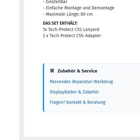
- Einstellbar
- Einfache Montage und Demontage
- Maximale Länge: 80 cm
DAS SET ENTHÄLT:
1x Tech-Protect C5S Lanyard
2 x Tech-Protect C5S-Adapter
🛠
Zubehör & Service
Passendes Reparatur-Werkzeug
Displaykleber & Zubehör
Fragen? Kontakt & Beratung