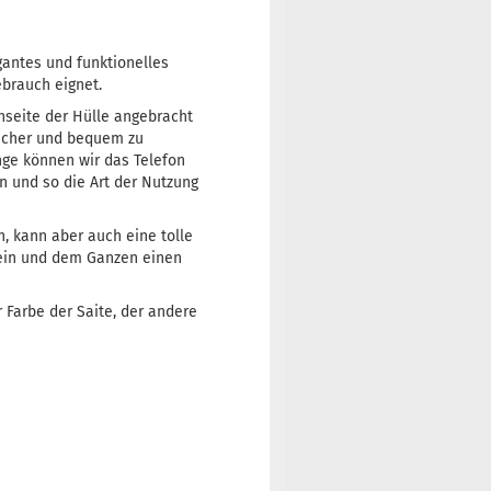
gantes und funktionelles
ebrauch eignet.
nseite der Hülle angebracht
sicher und bequem zu
nge können wir das Telefon
n und so die Art der Nutzung
n, kann aber auch eine tolle
sein und dem Ganzen einen
r Farbe der Saite, der andere