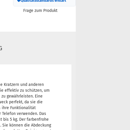
🛡
Qualitätsstandards erklärt
Frage zum Produkt
G
ie Kratzern und anderen
ie effektiv zu schützen, um
 zu gewährleisten. Eine
eck perfekt, da sie die
ihre Funktionalität
hr Telefon verwenden. Das
st bis 5 kg. Der farbenfrohe
n. Sie können die Abdeckung