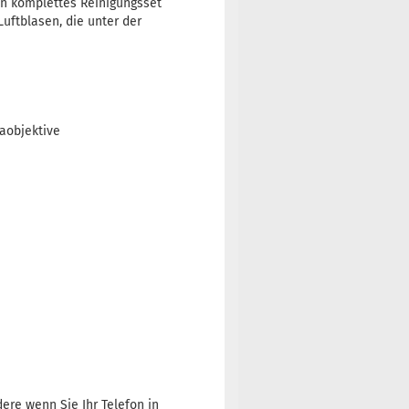
 Ein komplettes Reinigungsset
Luftblasen, die unter der
raobjektive
dere wenn Sie Ihr Telefon in