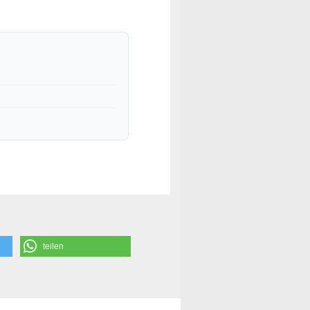
teilen