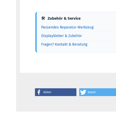
🛠
Zubehör & Service
Passendes Reparatur-Werkzeug
Displaykleber & Zubehör
Fragen? Kontakt & Beratung
teilen
tweet