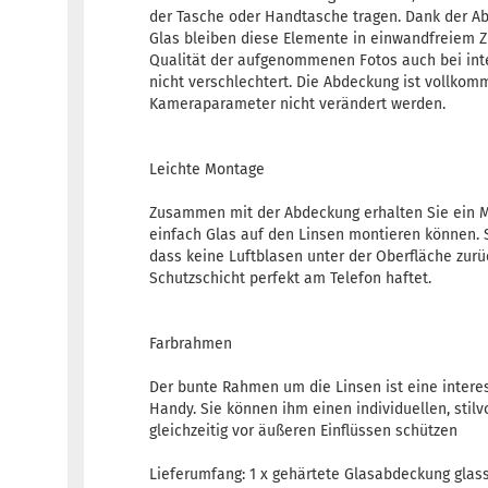
der Tasche oder Handtasche tragen. Dank der 
Glas bleiben diese Elemente in einwandfreiem Z
Qualität der aufgenommenen Fotos auch bei int
nicht verschlechtert. Die Abdeckung ist vollkom
Kameraparameter nicht verändert werden.
Leichte Montage
Zusammen mit der Abdeckung erhalten Sie ein M
einfach Glas auf den Linsen montieren können. S
dass keine Luftblasen unter der Oberfläche zurü
Schutzschicht perfekt am Telefon haftet.
Farbrahmen
Der bunte Rahmen um die Linsen ist eine interes
Handy. Sie können ihm einen individuellen, stilv
gleichzeitig vor äußeren Einflüssen schützen
Lieferumfang: 1 x gehärtete Glasabdeckung glass