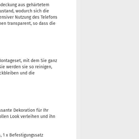
Abdeckung aus gehärtetem
ustand, wodurch sich die
ensiver Nutzung des Telefons
men transparent, so dass die
ontageset, mit dem Sie ganz
ie werden sie so reinigen,
ckbleiben und die
sante Dekoration für Ihr
ollen Look verleihen und ihn
, 1 x Befestigungssatz