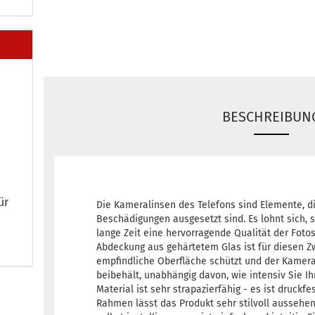
BESCHREIBUN
ür
Die Kameralinsen des Telefons sind Elemente, d
Beschädigungen ausgesetzt sind. Es lohnt sich, s
lange Zeit eine hervorragende Qualität der Fotos
Abdeckung aus gehärtetem Glas ist für diesen Zw
empfindliche Oberfläche schützt und der Kamera 
beibehält, unabhängig davon, wie intensiv Sie I
Material ist sehr strapazierfähig - es ist druckfe
Rahmen lässt das Produkt sehr stilvoll aussehe