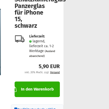
Pan­zer­glas
für iPho­ne
15,
schwarz
Lieferzeit:
lagernd,
lieferzeit ca. 1-2
Werktage
(Ausland
abweichend)
5,90 EUR
inkl. 20% MwSt. zzgl.
Versand
In den Warenkorb