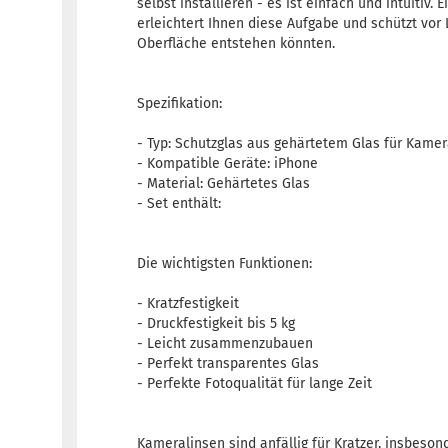
selbst installieren - es ist einfach und intuitiv.
erleichtert Ihnen diese Aufgabe und schützt vor 
Oberfläche entstehen könnten.
Spezifikation:
- Typ: Schutzglas aus gehärtetem Glas für Kame
- Kompatible Geräte: iPhone
- Material: Gehärtetes Glas
- Set enthält:
Die wichtigsten Funktionen:
- Kratzfestigkeit
- Druckfestigkeit bis 5 kg
- Leicht zusammenzubauen
- Perfekt transparentes Glas
- Perfekte Fotoqualität für lange Zeit
Kameralinsen sind anfällig für Kratzer, insbeson