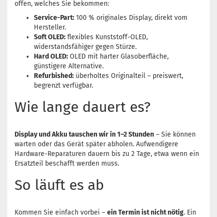
offen, welches Sie bekommen:
Service-Part:
100 % originales Display, direkt vom
Hersteller.
Soft OLED:
flexibles Kunststoff-OLED,
widerstandsfähiger gegen Stürze.
Hard OLED:
OLED mit harter Glasoberfläche,
günstigere Alternative.
Refurbished:
überholtes Originalteil – preiswert,
begrenzt verfügbar.
Wie lange dauert es?
Display und Akku tauschen wir in 1–2 Stunden
– Sie können
warten oder das Gerät später abholen. Aufwendigere
Hardware-Reparaturen dauern bis zu 2 Tage, etwa wenn ein
Ersatzteil beschafft werden muss.
So läuft es ab
Kommen Sie einfach vorbei –
ein Termin ist nicht nötig
. Ein