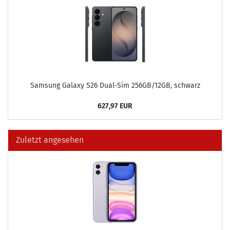
Sam­sung Ga­la­xy S26 Dual-​Sim 256GB/12GB, schwarz
627,97 EUR
Zuletzt angesehen