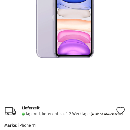
Lieferzeit:
A
lagernd, lieferzeit ca. 1-2 Werktage
(Ausland abweichend)
d
Marke:
iPhone 11