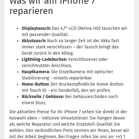
Was wir am iPhone 7
reparieren
Displaytausch:
Das 4,7"-LCD (Retina HD) tauschen wir
mit passender Qualität.
Akkutausch:
Nach so langer Zeit ist der Akku fast
immer stark verschlissen – der Tausch bringt das
Gerät zurück in den Alltag.
Lightning-Ladebuchse:
Verschlissener oder
verschmutzter Anschluss.
Hauptkamera:
Die Einzelkamera mit optischer
Stabilisierung – einzeln reparierbar.
Home-Button:
Der druckempfindliche Home-Button
mit Touch ID – ein Sonderfall, den wir prüfen.
Rückseite / Gehäuse:
Bei Gehäuseschäden nach
einem Sturz.
Die aktuellen Preise für Ihr iPhone 7 sehen Sie direkt in der
Auswahl oben – inklusive Umsatzsteuer. Sie hängen davon
ab, welche Reparatur und welche Ersatzteil-Qualität Sie
wählen. Den verbindlichen Preis nennen wir Ihnen, bevor wir
mit der Arbeit beginnen. Bei Fragen rufen Sie uns an: +43 1