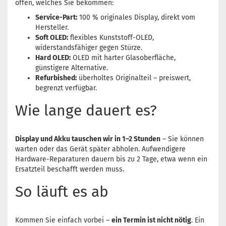
offen, welches Sie bekommen:
Service-Part:
100 % originales Display, direkt vom
Hersteller.
Soft OLED:
flexibles Kunststoff-OLED,
widerstandsfähiger gegen Stürze.
Hard OLED:
OLED mit harter Glasoberfläche,
günstigere Alternative.
Refurbished:
überholtes Originalteil – preiswert,
begrenzt verfügbar.
Wie lange dauert es?
Display und Akku tauschen wir in 1–2 Stunden
– Sie können
warten oder das Gerät später abholen. Aufwendigere
Hardware-Reparaturen dauern bis zu 2 Tage, etwa wenn ein
Ersatzteil beschafft werden muss.
So läuft es ab
Kommen Sie einfach vorbei –
ein Termin ist nicht nötig
. Ein