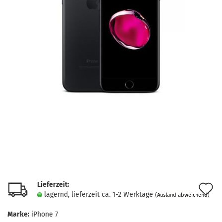
Lieferzeit:
A
lagernd, lieferzeit ca. 1-2 Werktage
(Ausland abweichend)
d
Marke:
iPhone 7