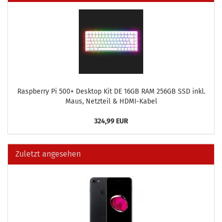
Raspber­ry Pi 500+ Desk­top Kit DE 16GB RAM 256GB SSD inkl.
Maus, Netz­teil & HDMI-​Kabel
324,99 EUR
Zuletzt angesehen