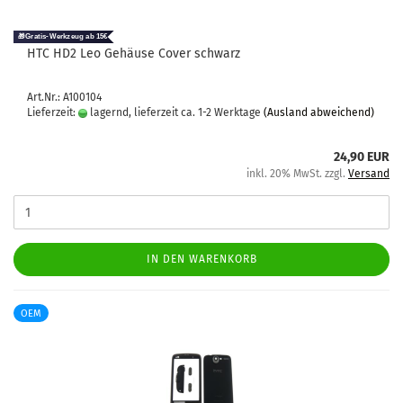
HTC HD2 Leo Ge­häu­se Cover schwarz
Art.Nr.: A100104
Lieferzeit:
lagernd, lieferzeit ca. 1-2 Werktage
(Ausland abweichend)
24,90 EUR
inkl. 20% MwSt. zzgl.
Versand
IN DEN WARENKORB
OEM