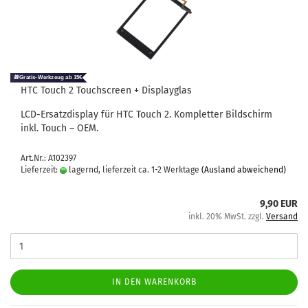
HTC Touch 2 Touch­screen + Dis­play­glas
LCD-​Ersatzdisplay für HTC Touch 2. Kom­plet­ter Bild­schirm
inkl. Touch – OEM.
Art.Nr.: A102397
Lieferzeit:
lagernd, lieferzeit ca. 1-2 Werktage
(Ausland abweichend)
9,90 EUR
inkl. 20% MwSt. zzgl.
Versand
IN DEN WARENKORB