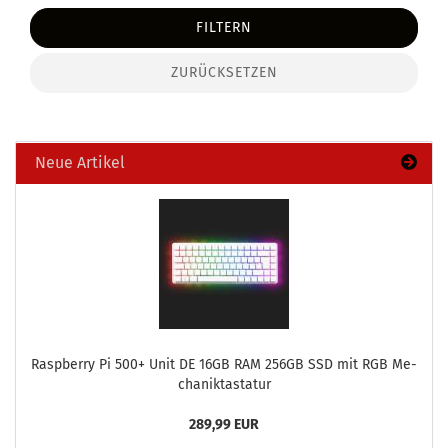
FILTERN
ZURÜCKSETZEN
Neue Artikel
Raspber­ry Pi 500+ Unit DE 16GB RAM 256GB SSD mit RGB Me­
cha­nik­tas­ta­tur
289,99 EUR