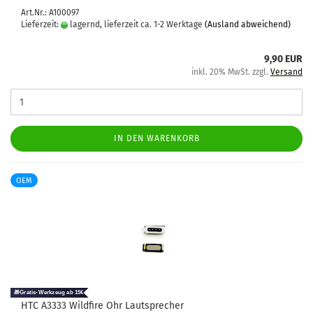
Art.Nr.: A100097
Lieferzeit:
lagernd, lieferzeit ca. 1-2 Werktage
(Ausland abweichend)
9,90 EUR
inkl. 20% MwSt. zzgl.
Versand
IN DEN WARENKORB
OEM
HTC A3333 Wild­fire Ohr Laut­spre­cher