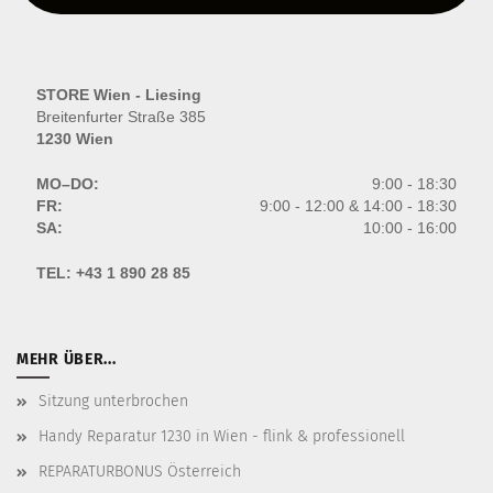
STORE Wien - Liesing
Breitenfurter Straße 385
1230 Wien
MO–DO:
9:00 - 18:30
FR:
9:00 - 12:00 & 14:00 - 18:30
SA:
10:00 - 16:00
TEL:
+43 1 890 28 85
MEHR ÜBER...
Sitzung unterbrochen
Handy Reparatur 1230 in Wien - flink & professionell
REPARATURBONUS Österreich