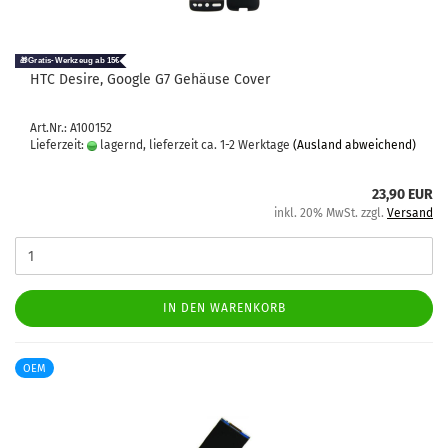
HTC De­si­re, Goog­le G7 Ge­häu­se Cover
Art.Nr.: A100152
Lieferzeit:
lagernd, lieferzeit ca. 1-2 Werktage
(Ausland abweichend)
23,90 EUR
inkl. 20% MwSt. zzgl.
Versand
IN DEN WARENKORB
OEM