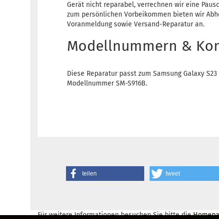
Gerät nicht reparabel, verrechnen wir eine Pausc
zum persönlichen Vorbeikommen bieten wir Abho
Voranmeldung sowie Versand-Reparatur an.
Modellnummern & Komp
Diese Reparatur passt zum Samsung Galaxy S23 
Modellnummer SM-S916B.
teilen
tweet
Für weitere Informationen besuchen Sie bitte die
Homepa