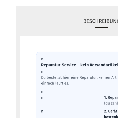
BESCHREIBUN
n
Reparatur-Service – kein Versandartike
n
Du bestellst hier eine Reparatur, keinen Ar
einfach läuft es:
n
n
1.
Repar
(du zahl
n
2.
Gerät
kostenl