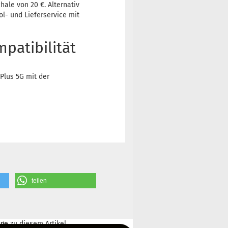
hale von 20 €. Alternativ
l- und Lieferservice mit
atibilität
Plus 5G mit der
teilen
ge
zu diesem Artikel.