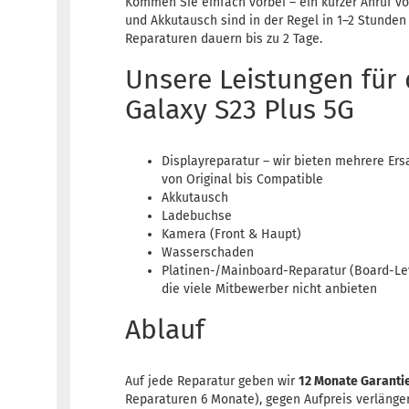
Kommen Sie einfach vorbei – ein kurzer Anruf vo
und Akkutausch sind in der Regel in 1–2 Stunden
Reparaturen dauern bis zu 2 Tage.
Unsere Leistungen für
Galaxy S23 Plus 5G
Displayreparatur – wir bieten mehrere Ersa
von Original bis Compatible
Akkutausch
Ladebuchse
Kamera (Front & Haupt)
Wasserschaden
Platinen-/Mainboard-Reparatur (Board-Lev
die viele Mitbewerber nicht anbieten
Ablauf
Auf jede Reparatur geben wir
12 Monate Garanti
Reparaturen 6 Monate), gegen Aufpreis verlänger