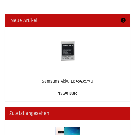
Neue Artikel
Sam­sung Akku EB454357VU
15,90 EUR
Zuletzt angesehen