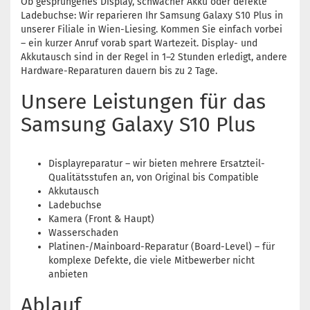
Ob gesprungenes Display, schwacher Akku oder defekte
Ladebuchse: Wir reparieren Ihr Samsung Galaxy S10 Plus in
unserer Filiale in Wien-Liesing. Kommen Sie einfach vorbei
– ein kurzer Anruf vorab spart Wartezeit. Display- und
Akkutausch sind in der Regel in 1–2 Stunden erledigt, andere
Hardware-Reparaturen dauern bis zu 2 Tage.
Unsere Leistungen für das
Samsung Galaxy S10 Plus
Displayreparatur – wir bieten mehrere Ersatzteil-
Qualitätsstufen an, von Original bis Compatible
Akkutausch
Ladebuchse
Kamera (Front & Haupt)
Wasserschaden
Platinen-/Mainboard-Reparatur (Board-Level) – für
komplexe Defekte, die viele Mitbewerber nicht
anbieten
Ablauf