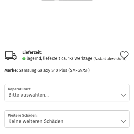
Lieferzeit:
A
lagernd, lieferzeit ca. 1-2 Werktage
(Ausland abweichend)
d
Marke:
Samsung Galaxy S10 Plus (SM-G975F)
M
Reparaturart:
Weitere Schäden: