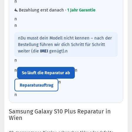
n
4.
Bezahlung erst danach ·
1 Jahr Garantie
n
n
nDu musst dein Modell nicht kennen – nach der
Bestellung führen wir dich Schritt für Schritt
weiter (die
IMEI
genügt).n
n
n
n
So läuft die Reparatur ab
n
Reparaturauftrag
n
Samsung Galaxy S10 Plus Reparatur in
Wien