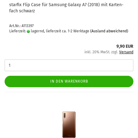
star­fix Flip Case für Sam­sung Ga­la­xy A7 (2018) mit Kar­ten­
fach schwarz
Art.Nr.: A113397
Lieferzeit:
lagernd, lieferzeit ca. 1-2 Werktage
(Ausland abweichend)
9,90 EUR
inkl. 20% MwSt. zzgl.
Versand
IN DEN WARENKORB