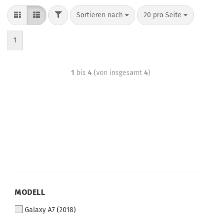
Sortieren nach
20 pro Seite
1
1
bis
4
(von insgesamt
4
)
MODELL
Galaxy A7 (2018)