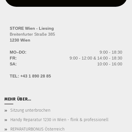
STORE Wien - Liesing
Breitenfurter Straße 385
1230 Wien
MO–DO:
9:00 - 18:30
FR:
9:00 - 12:00 & 14:00 - 18:30
SA:
10:00 - 16:00
TEL:
+43 1 890 28 85
MEHR ÜBER...
Sitzung unterbrochen
Handy Reparatur 1230 in Wien - flink & professionell
REPARATURBONUS Österreich