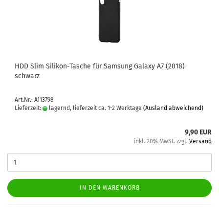
HDD Slim Silikon-​​Ta­sche für Sam­sung Ga­la­xy A7 (2018)
schwarz
Art.Nr.: A113798
Lieferzeit:
lagernd, lieferzeit ca. 1-2 Werktage
(Ausland abweichend)
9,90 EUR
inkl. 20% MwSt. zzgl.
Versand
IN DEN WARENKORB