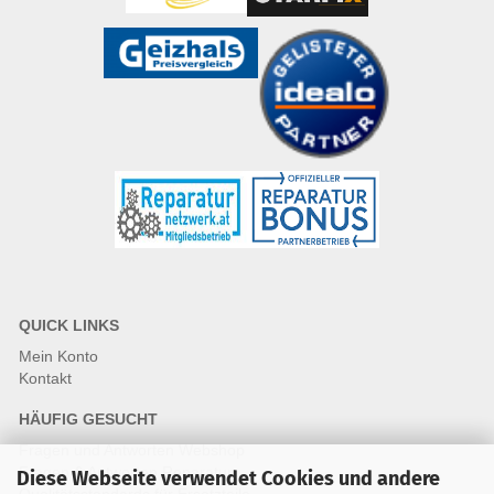
QUICK LINKS
Mein Konto
Kontakt
HÄUFIG GESUCHT
Fragen und Antworten Webshop
Fragen & Antworten Reparatur
Diese Webseite verwendet Cookies und andere
Qualitätsstandards für Ersatzteile