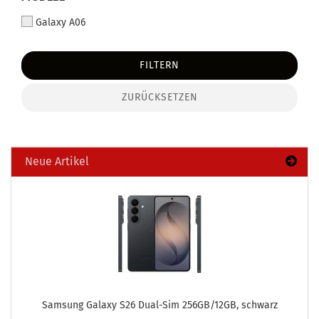
Galaxy A06
FILTERN
ZURÜCKSETZEN
Neue Artikel
Sam­sung Ga­la­xy S26 Dual-​Sim 256GB/12GB, schwarz