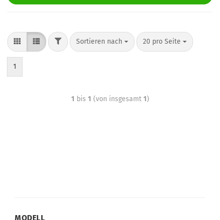
Sortieren nach
20 pro Seite
1
1
bis
1
(von insgesamt
1
)
MODELL