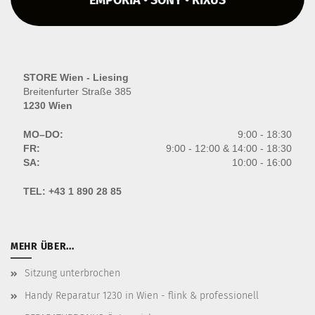
STORE Wien - Liesing
Breitenfurter Straße 385
1230 Wien
MO–DO:
9:00 - 18:30
FR:
9:00 - 12:00 & 14:00 - 18:30
SA:
10:00 - 16:00
TEL:
+43 1 890 28 85
MEHR ÜBER...
Sitzung unterbrochen
Handy Reparatur 1230 in Wien - flink & professionell