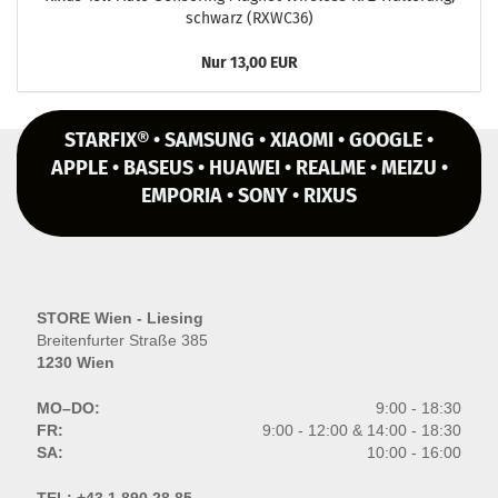
schwarz (RXWC36)
Nur 13,00 EUR
STARFIX® • SAMSUNG • XIAOMI • GOOGLE •
APPLE • BASEUS • HUAWEI • REALME • MEIZU •
EMPORIA • SONY • RIXUS
STORE Wien - Liesing
Breitenfurter Straße 385
1230 Wien
MO–DO:
9:00 - 18:30
FR:
9:00 - 12:00 & 14:00 - 18:30
SA:
10:00 - 16:00