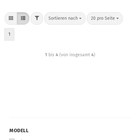
Sortieren nach
20 pro Seite
1
1
bis
4
(von insgesamt
4
)
MODELL