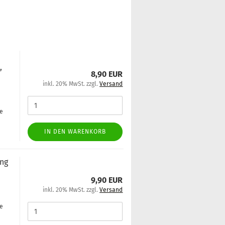
,
8,90 EUR
inkl. 20% MwSt. zzgl.
Versand
ge
IN DEN WARENKORB
ung
9,90 EUR
inkl. 20% MwSt. zzgl.
Versand
ge