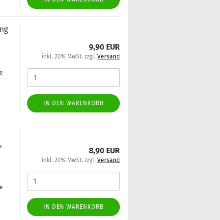
ung
9,90 EUR
inkl. 20% MwSt. zzgl.
Versand
ge
IN DEN WARENKORB
,
8,90 EUR
inkl. 20% MwSt. zzgl.
Versand
ge
IN DEN WARENKORB