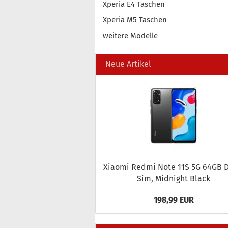
Xperia E4 Taschen
Xperia M5 Taschen
weitere Modelle
Neue Artikel
Xiao­mi Redmi Note 11S 5G 64GB D
Sim, Mid­night Black
198,99 EUR