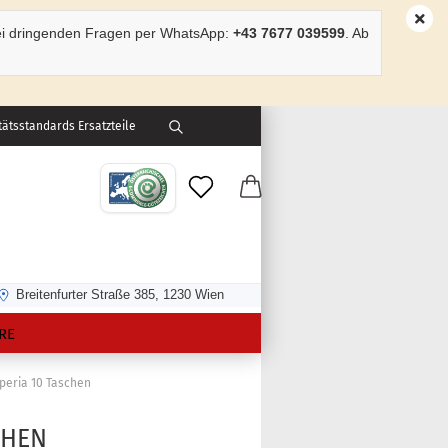
ei dringenden Fragen per WhatsApp:
+43 7677 039599
. Ab
ätsstandards Ersatzteile
Breitenfurter Straße 385, 1230 Wien
RE
peria 10 Taschen
CHEN