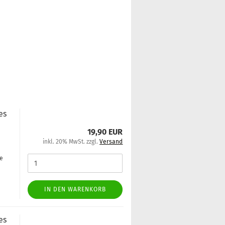
es
19,90 EUR
inkl. 20% MwSt. zzgl.
Versand
ge
IN DEN WARENKORB
es