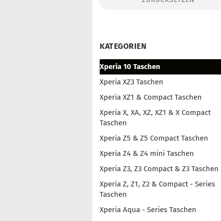
Konto erstellen
Passwort vergessen?
KATEGORIEN
Xperia 10 Taschen
Xperia XZ3 Taschen
Xperia XZ1 & Compact Taschen
Xperia X, XA, XZ, XZ1 & X Compact
Taschen
Xperia Z5 & Z5 Compact Taschen
Xperia Z4 & Z4 mini Taschen
Xperia Z3, Z3 Compact & Z3 Taschen
Xperia Z, Z1, Z2 & Compact - Series
Taschen
Xperia Aqua - Series Taschen