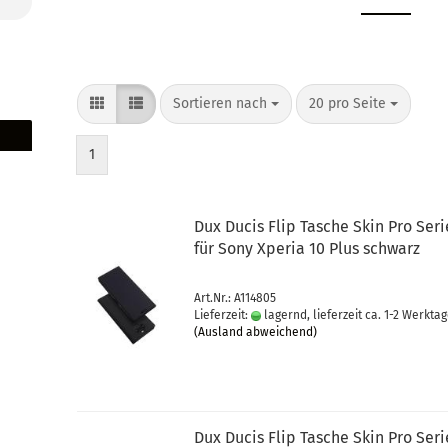
Sortieren nach
20 pro Seite
1
Dux Ducis Flip Ta­sche Skin Pro Se­ri
für Sony Xpe­ria 10 Plus schwarz
Art.Nr.: A114805
Lieferzeit:
lagernd, lieferzeit ca. 1-2 Werkta
(Ausland abweichend)
Dux Ducis Flip Ta­sche Skin Pro Se­ri