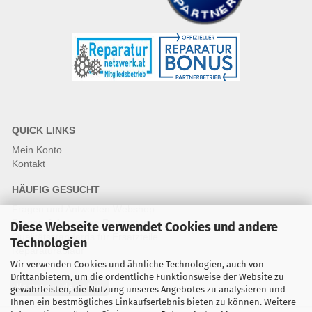
QUICK LINKS
Mein Konto
Kontakt
HÄUFIG GESUCHT
Fragen und Antworten Webshop
Fragen & Antworten Reparatur
Diese Webseite verwendet Cookies und andere
Qualitätsstandards für Ersatzteile
Technologien
Reparaturablauf
Wir verwenden Cookies und ähnliche Technologien, auch von
Drittanbietern, um die ordentliche Funktionsweise der Website zu
Vertrag widerrufen
gewährleisten, die Nutzung unseres Angebotes zu analysieren und
Ihnen ein bestmögliches Einkaufserlebnis bieten zu können. Weitere