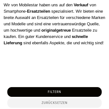
Wir von Mobilestar haben uns auf den
Verkauf
von
Smartphone-
Ersatzteilen
spezialisiert. Wir bieten eine
breite Auswahl an Ersatzteilen f
ü
r verschiedene Marken
und Modelle und sind eine vertrauensw
ü
rdige Quelle,
um hochwertige und
originalgetreue
Ersatzteile zu
kaufen. Ein guter Kundenservice und
schnelle
Lieferung
sind ebenfalls Aspekte, die und wichtig sind!
FILTERN
ZURÜCKSETZEN