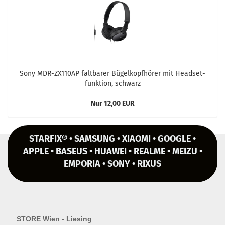
Sony MDR-​ZX110AP falt­ba­rer Bü­gel­kopf­hö­rer mit Head­set­
funk­ti­on, schwarz
Nur 12,00 EUR
STARFIX® • SAMSUNG • XIAOMI • GOOGLE •
APPLE • BASEUS • HUAWEI • REALME • MEIZU •
EMPORIA • SONY • RIXUS
STORE Wien - Liesing