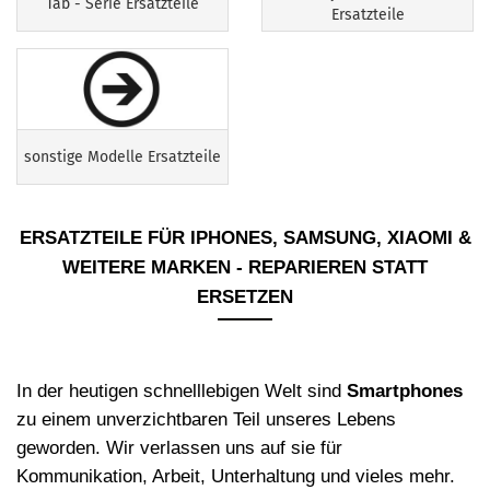
Tab - Serie Ersatzteile
Ersatzteile
sonstige Modelle Ersatzteile
ERSATZTEILE F
Ü
R IPHONES, SAMSUNG, XIAOMI &
WEITERE MARKEN - REPARIEREN STATT
ERSETZEN
In der heutigen schnelllebigen Welt sind
Smartphones
zu einem unverzichtbaren Teil unseres Lebens
geworden. Wir verlassen uns auf sie f
ü
r
Kommunikation, Arbeit, Unterhaltung und vieles mehr.