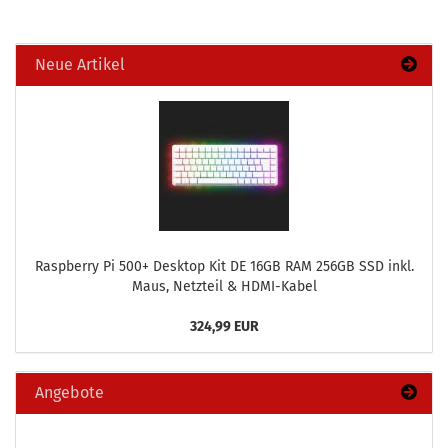
Neue Artikel
Raspber­ry Pi 500+ Desk­top Kit DE 16GB RAM 256GB SSD inkl.
Maus, Netz­teil & HDMI-​Kabel
324,99 EUR
Angebote