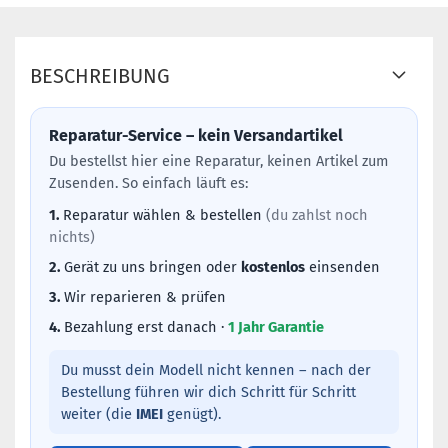
BESCHREIBUNG
Reparatur-Service – kein Versandartikel
Du bestellst hier eine Reparatur, keinen Artikel zum
Zusenden. So einfach läuft es:
1.
Reparatur wählen & bestellen
(du zahlst noch
nichts)
2.
Gerät zu uns bringen oder
kostenlos
einsenden
3.
Wir reparieren & prüfen
4.
Bezahlung erst danach ·
1 Jahr Garantie
Du musst dein Modell nicht kennen – nach der
Bestellung führen wir dich Schritt für Schritt
weiter (die
IMEI
genügt).