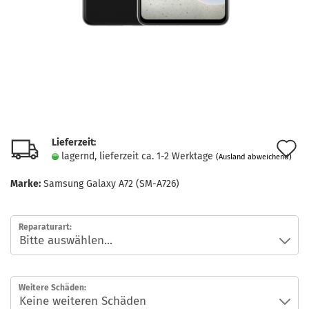
Lieferzeit:
A
lagernd, lieferzeit ca. 1-2 Werktage
(Ausland abweichend)
d
Marke:
Samsung Galaxy A72 (SM-A726)
M
Reparaturart:
Weitere Schäden: