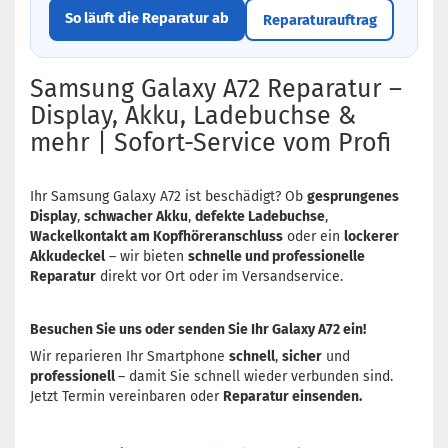
So läuft die Reparatur ab
Reparaturauftrag
Samsung Galaxy A72 Reparatur –
Display, Akku, Ladebuchse &
mehr | Sofort-Service vom Profi
Ihr Samsung Galaxy A72 ist beschädigt? Ob
gesprungenes
Display
,
schwacher Akku
,
defekte Ladebuchse
,
Wackelkontakt am Kopfhöreranschluss
oder ein
lockerer
Akkudeckel
– wir bieten
schnelle und professionelle
Reparatur
direkt vor Ort oder im Versandservice.
Besuchen Sie uns oder senden Sie Ihr Galaxy A72 ein!
Wir reparieren Ihr Smartphone
schnell
,
sicher
und
professionell
– damit Sie schnell wieder verbunden sind.
Jetzt Termin vereinbaren oder
Reparatur einsenden.