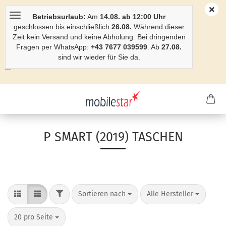
Betriebsurlaub:
Am
14.08. ab 12:00 Uhr
geschlossen bis einschließlich
26.08.
Während dieser
Zeit kein Versand und keine Abholung. Bei dringenden
Fragen per WhatsApp:
+43 7677 039599
. Ab
27.08.
sind wir wieder für Sie da.
```
P SMART (2019) TASCHEN
Sortieren nach
Alle Hersteller
20 pro Seite