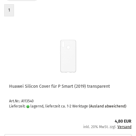
1
Hua­wei Si­li­con Cover für P Smart (2019) trans­pa­rent
Art.Nr.: A113540
Lieferzeit:
lagernd, lieferzeit ca. 1-2 Werktage
(Ausland abweichend)
4,80 EUR
inkl. 20% MwSt. zzgl.
Versand