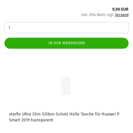
9,90 EUR
inkl. 20% MwSt. zzgl.
Versand
IN DEN WARENKORB
star­fix Ultra Slim Si­li­kon Schutz Hülle Ta­sche für Hua­wei P
Smart 2019 trans­pa­rent