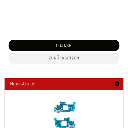
FILTERN
ZURÜCKSETZEN
Neue Artikel