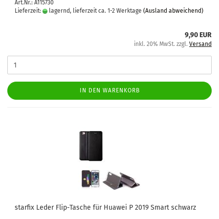
Art.Nr.: A115730
Lieferzeit:
lagernd, lieferzeit ca. 1-2 Werktage
(Ausland abweichend)
9,90 EUR
inkl. 20% MwSt. zzgl.
Versand
IN DEN WARENKORB
star­fix Leder Flip-​Ta­sche für Hua­wei P 2019 Smart schwarz