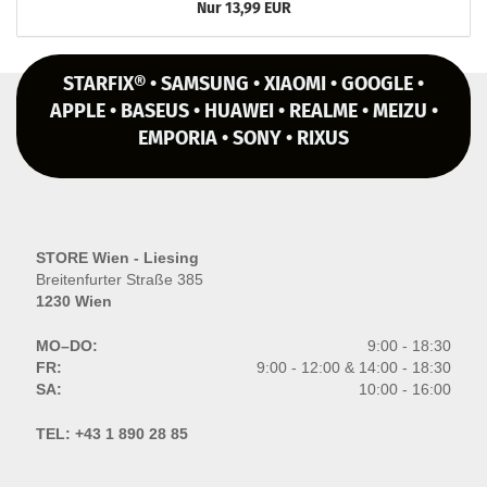
Nur 13,99 EUR
STARFIX® • SAMSUNG • XIAOMI • GOOGLE •
APPLE • BASEUS • HUAWEI • REALME • MEIZU •
EMPORIA • SONY • RIXUS
STORE Wien - Liesing
Breitenfurter Straße 385
1230 Wien
MO–DO:
9:00 - 18:30
FR:
9:00 - 12:00 & 14:00 - 18:30
SA:
10:00 - 16:00
TEL:
+43 1 890 28 85