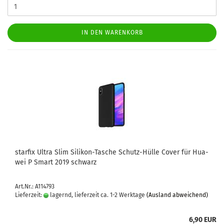
IN DEN WARENKORB
star­fix Ultra Slim Silikon-​​Ta­sche Schutz-​​Hülle Cover für Hua­
wei P Smart 2019 schwarz
Art.Nr.: A114793
Lieferzeit:
lagernd, lieferzeit ca. 1-2 Werktage
(Ausland abweichend)
6,90 EUR