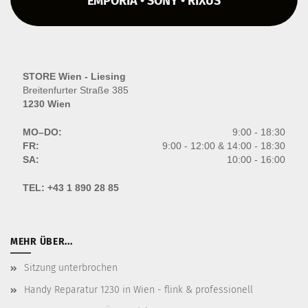
EMPORIA • SONY • RIXUS
STORE Wien - Liesing
Breitenfurter Straße 385
1230 Wien
MO–DO:
9:00 - 18:30
FR:
9:00 - 12:00 & 14:00 - 18:30
SA:
10:00 - 16:00
TEL:
+43 1 890 28 85
MEHR ÜBER...
Sitzung unterbrochen
Handy Reparatur 1230 in Wien - flink & professionell