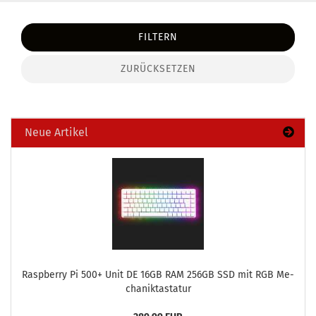
FILTERN
ZURÜCKSETZEN
Neue Artikel
Raspber­ry Pi 500+ Unit DE 16GB RAM 256GB SSD mit RGB Me­
cha­nik­tas­ta­tur