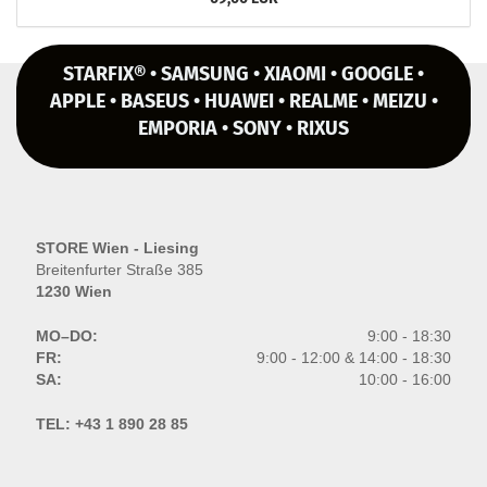
STARFIX® • SAMSUNG • XIAOMI • GOOGLE •
APPLE • BASEUS • HUAWEI • REALME • MEIZU •
EMPORIA • SONY • RIXUS
STORE Wien - Liesing
Breitenfurter Straße 385
1230 Wien
MO–DO:
9:00 - 18:30
FR:
9:00 - 12:00 & 14:00 - 18:30
SA:
10:00 - 16:00
TEL:
+43 1 890 28 85