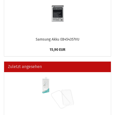
Sam­sung Akku EB454357VU
15,90 EUR
Zuletzt angesehen