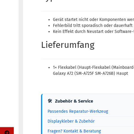
Gerät startet nicht oder Komponenten wer
Fehlerbild tritt sporadisch oder dauerhaft
Kein Effekt durch Neustart oder Software
Lieferumfang
1× Flexkabel (Haupt-Flexkabel (Mainboar
Galaxy A72 (SM-A725F SM-A726B) Haupt
🛠
Zubehör & Service
Passendes Reparatur-Werkzeug
Displaykleber & Zubehör
Fragen? Kontakt & Beratung