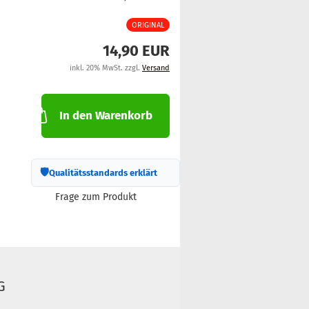
ORIGINAL
14,90 EUR
inkl. 20% MwSt. zzgl.
Versand
In den Warenkorb
🛡
Qualitätsstandards erklärt
Frage zum Produkt
G