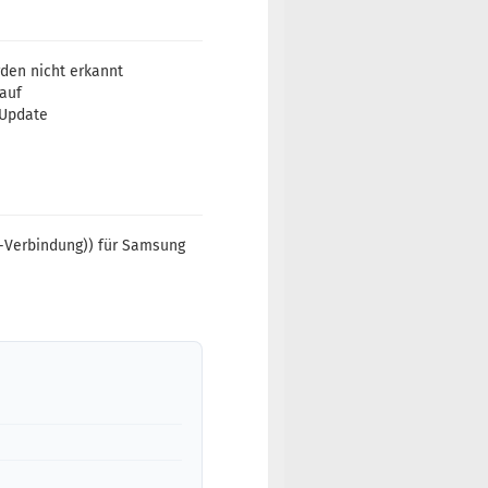
den nicht erkannt
 auf
-Update
d-Verbindung)) für Samsung