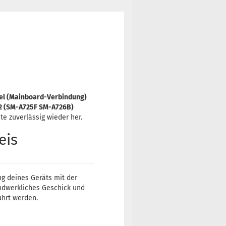
el (Mainboard-Verbindung)
2 (SM-A725F SM-A726B)
te zuverlässig wieder her.
eis
ng deines Geräts mit der
ndwerkliches Geschick und
ührt werden.