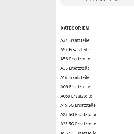
Konto erstellen
Passwort vergessen?
KATEGORIEN
A37 Ersatzteile
A57 Ersatzteile
A56 Ersatzteile
A36 Ersatzteile
A16 Ersatzteile
A06 Ersatzteile
A05s Ersatzteile
A15 5G Ersatzteile
A25 5G Ersatzteile
A35 5G Ersatzteile
A55 5G Ersatzteile