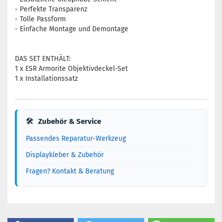
- Perfekte Transparenz
- Tolle Passform
- Einfache Montage und Demontage
DAS SET ENTHÄLT:
1 x ESR Armorite Objektivdeckel-Set
1 x Installationssatz
🛠
Zubehör & Service
Passendes Reparatur-Werkzeug
Displaykleber & Zubehör
Fragen? Kontakt & Beratung