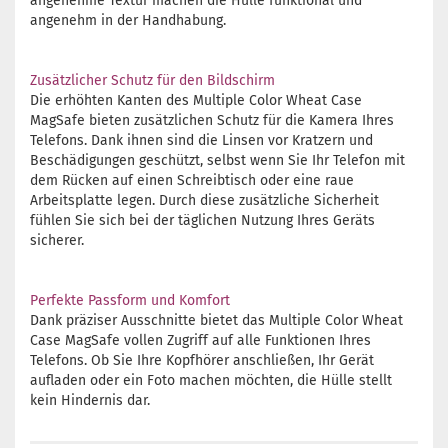
angenehme Textur machen die Hülle funktional und
angenehm in der Handhabung.
Zusätzlicher Schutz für den Bildschirm
Die erhöhten Kanten des Multiple Color Wheat Case
MagSafe bieten zusätzlichen Schutz für die Kamera Ihres
Telefons. Dank ihnen sind die Linsen vor Kratzern und
Beschädigungen geschützt, selbst wenn Sie Ihr Telefon mit
dem Rücken auf einen Schreibtisch oder eine raue
Arbeitsplatte legen. Durch diese zusätzliche Sicherheit
fühlen Sie sich bei der täglichen Nutzung Ihres Geräts
sicherer.
Perfekte Passform und Komfort
Dank präziser Ausschnitte bietet das Multiple Color Wheat
Case MagSafe vollen Zugriff auf alle Funktionen Ihres
Telefons. Ob Sie Ihre Kopfhörer anschließen, Ihr Gerät
aufladen oder ein Foto machen möchten, die Hülle stellt
kein Hindernis dar.