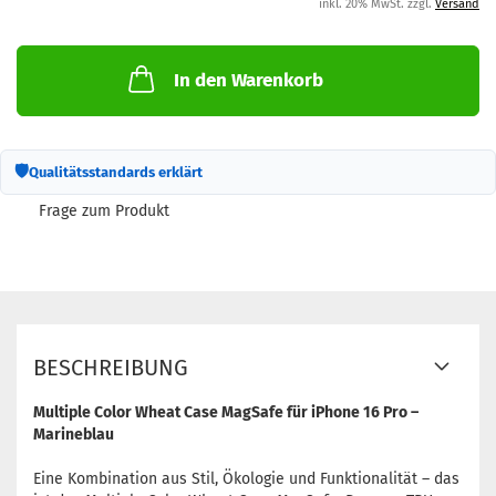
inkl. 20% MwSt. zzgl.
Versand
In den Warenkorb
🛡
Qualitätsstandards erklärt
Frage zum Produkt
BESCHREIBUNG
Multiple Color Wheat Case MagSafe für iPhone 16 Pro –
Marineblau
Eine Kombination aus Stil, Ökologie und Funktionalität – das