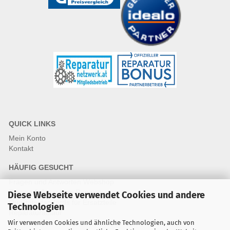
QUICK LINKS
Mein Konto
Kontakt
HÄUFIG GESUCHT
Fragen und Antworten Webshop
Fragen & Antworten Reparatur
Diese Webseite verwendet Cookies und andere
Qualitätsstandards für Ersatzteile
Technologien
Reparaturablauf
Wir verwenden Cookies und ähnliche Technologien, auch von