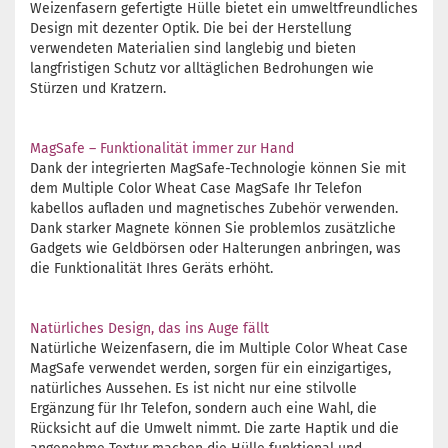
Weizenfasern gefertigte Hülle bietet ein umweltfreundliches
Design mit dezenter Optik. Die bei der Herstellung
verwendeten Materialien sind langlebig und bieten
langfristigen Schutz vor alltäglichen Bedrohungen wie
Stürzen und Kratzern.
MagSafe – Funktionalität immer zur Hand
Dank der integrierten MagSafe-Technologie können Sie mit
dem Multiple Color Wheat Case MagSafe Ihr Telefon
kabellos aufladen und magnetisches Zubehör verwenden.
Dank starker Magnete können Sie problemlos zusätzliche
Gadgets wie Geldbörsen oder Halterungen anbringen, was
die Funktionalität Ihres Geräts erhöht.
Natürliches Design, das ins Auge fällt
Natürliche Weizenfasern, die im Multiple Color Wheat Case
MagSafe verwendet werden, sorgen für ein einzigartiges,
natürliches Aussehen. Es ist nicht nur eine stilvolle
Ergänzung für Ihr Telefon, sondern auch eine Wahl, die
Rücksicht auf die Umwelt nimmt. Die zarte Haptik und die