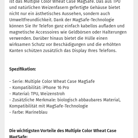
ist das Multiple Color Wheat Case MagSafe. Das aus TPU
und natürlichen Weizenfasern gefertigte Gehäuse bietet
nicht nur ein ästhetisches Aussehen, sondern auch
Umweltfreundlichkeit. Dank der MagSafe-Technologie
können Sie Ihr Telefon ganz einfach kabellos aufladen und
magnetische Accessoires wie Geldbörsen oder Halterungen
verwenden. Darüber hinaus bietet die Hülle einen
wirksamen Schutz vor Beschädigungen und die erhöhten
Kanten schützen zusätzlich das Display Ihres Telefons.
Spezifikation:
- Serie: Multiple Color Wheat Case MagSafe
- Kompatibilität: iPhone 16 Pro
- Material: TPU, Weizenstroh
- Zusätzliche Merkmale: biologisch abbaubares Material,
Kompatibilität mit MagSafe-Technologie
- Farbe: Marineblau
Die wichtigsten Vorteile des Multiple Color Wheat Case
MagSafe: