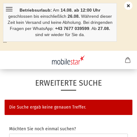
Betriebsurlaub:
Am
14.08. ab 12:00 Uhr
geschlossen bis einschließlich
26.08.
Während dieser
Zeit kein Versand und keine Abholung. Bei dringenden
Fragen per WhatsApp:
+43 7677 039599
. Ab
27.08.
sind wir wieder für Sie da.
```
ERWEITERTE SUCHE
Die Suche ergab keine genauen Treffer.
Möchten Sie noch einmal suchen?