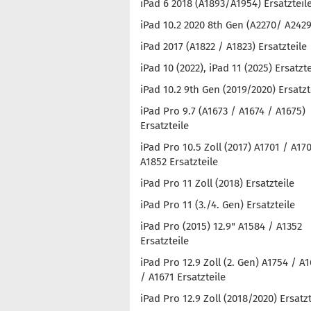
iPad 6 2018 (A1893/A1954) Ersatzteil
iPad 10.2 2020 8th Gen (A2270/ A2429
iPad 2017 (A1822 / A1823) Ersatzteile
iPad 10 (2022), iPad 11 (2025) Ersatzte
iPad 10.2 9th Gen (2019/2020) Ersatzt
iPad Pro 9.7 (A1673 / A1674 / A1675)
Ersatzteile
iPad Pro 10.5 Zoll (2017) A1701 / A17
A1852 Ersatzteile
iPad Pro 11 Zoll (2018) Ersatzteile
iPad Pro 11 (3./4. Gen) Ersatzteile
iPad Pro (2015) 12.9" A1584 / A1352
Ersatzteile
iPad Pro 12.9 Zoll (2. Gen) A1754 / A
/ A1671 Ersatzteile
iPad Pro 12.9 Zoll (2018/2020) Ersatzt