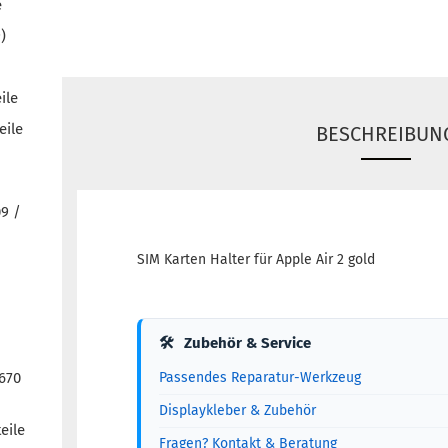
e
)
ile
eile
BESCHREIBUN
09 /
SIM Karten Halter für Apple Air 2 gold
🛠
Zubehör & Service
1670
Passendes Reparatur-Werkzeug
Displaykleber & Zubehör
eile
Fragen? Kontakt & Beratung