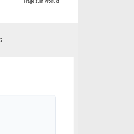
Frage zum Produkt
G