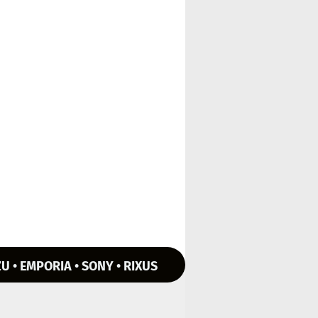
U • EMPORIA • SONY • RIXUS