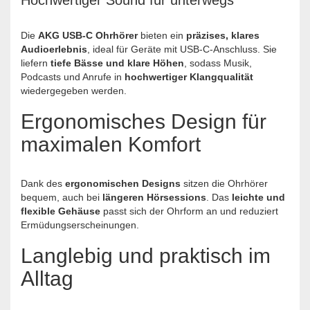
Hochwertiger Sound für unterwegs
Die
AKG USB-C Ohrhörer
bieten ein
präzises, klares
Audioerlebnis
, ideal für Geräte mit USB-C-Anschluss. Sie
liefern
tiefe Bässe und klare Höhen
, sodass Musik,
Podcasts und Anrufe in
hochwertiger Klangqualität
wiedergegeben werden.
Ergonomisches Design für
maximalen Komfort
Dank des
ergonomischen Designs
sitzen die Ohrhörer
bequem, auch bei
längeren Hörsessions
. Das
leichte und
flexible Gehäuse
passt sich der Ohrform an und reduziert
Ermüdungserscheinungen.
Langlebig und praktisch im
Alltag