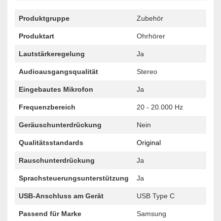
Produktgruppe
Zubehör
Produktart
Ohrhörer
Lautstärkeregelung
Ja
Audioausgangsqualität
Stereo
Eingebautes Mikrofon
Ja
Frequenzbereich
20 - 20.000 Hz
Geräuschunterdrückung
Nein
Qualitätsstandards
Original
Rauschunterdrückung
Ja
Sprachsteuerungsunterstützung
Ja
USB-Anschluss am Gerät
USB Type C
Passend für Marke
Samsung