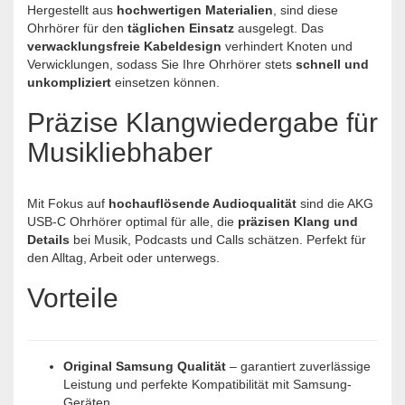
Hergestellt aus
hochwertigen Materialien
, sind diese
Ohrhörer für den
täglichen Einsatz
ausgelegt. Das
verwacklungsfreie Kabeldesign
verhindert Knoten und
Verwicklungen, sodass Sie Ihre Ohrhörer stets
schnell und
unkompliziert
einsetzen können.
Präzise Klangwiedergabe für
Musikliebhaber
Mit Fokus auf
hochauflösende Audioqualität
sind die AKG
USB-C Ohrhörer optimal für alle, die
präzisen Klang und
Details
bei Musik, Podcasts und Calls schätzen. Perfekt für
den Alltag, Arbeit oder unterwegs.
Vorteile
Original Samsung Qualität
– garantiert zuverlässige
Leistung und perfekte Kompatibilität mit Samsung-
Geräten.