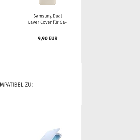
Sam­sung Dual
Sam­sung Dual
Layer Cover für Ga­
Layer Cover für Ga­
la­xy J5 (2017) gold
la­xy J5 (2017) weiss
9,90 EUR
7,90 EUR
MPATIBEL ZU: