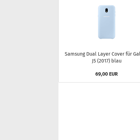
Sam­sung Dual Layer Cover für Ga­l
J5 (2017) blau
69,00 EUR