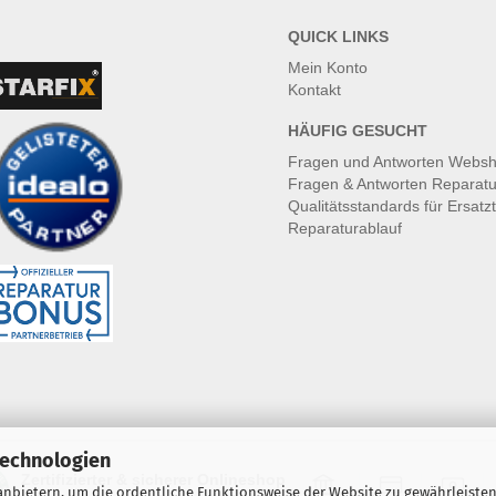
QUICK LINKS
Mein Konto
Kontakt
HÄUFIG GESUCHT
Fragen und Antworten Webs
Fragen & Antworten Reparatu
Qualitätsstandards für Ersatzt
Reparaturablauf
Technologien
Zertifizierter & sicherer Onlineshop
nbietern, um die ordentliche Funktionsweise der Website zu gewährleisten