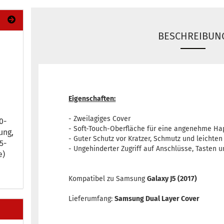
BESCHREIBUN
Eigenschaften:
- Zweilagiges Cover
-​
- Soft-Touch-Oberfläche für eine angenehme Ha
ung,
- Guter Schutz vor Kratzer, Schmutz und leichte
-​
- Ungehinderter Zugriff auf Anschlüsse, Tasten
e)
Kompatibel zu Samsung
Galaxy J5 (2017)
Lieferumfang:
Samsung Dual Layer Cover