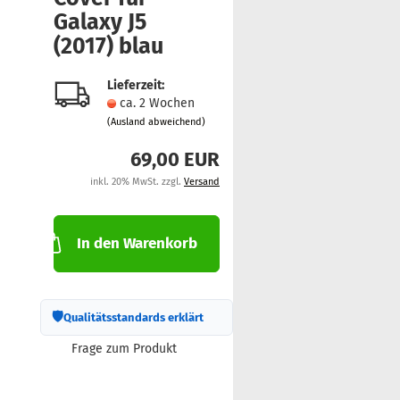
Ga­la­xy J5
(2017) blau
Lieferzeit:
ca. 2 Wochen
(Ausland abweichend)
69,00 EUR
inkl. 20% MwSt. zzgl.
Versand
In den Warenkorb
🛡
Qualitätsstandards erklärt
Frage zum Produkt