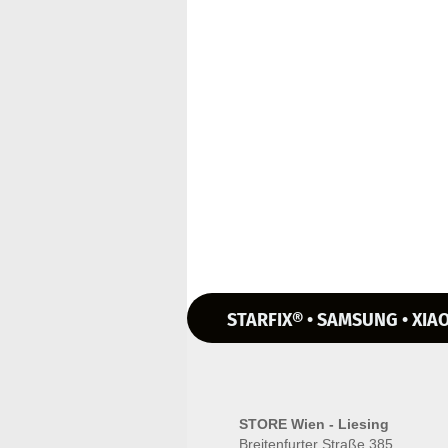
STARFIX® • SAMSUNG • XIAO
STORE Wien - Liesing
Breitenfurter Straße 385