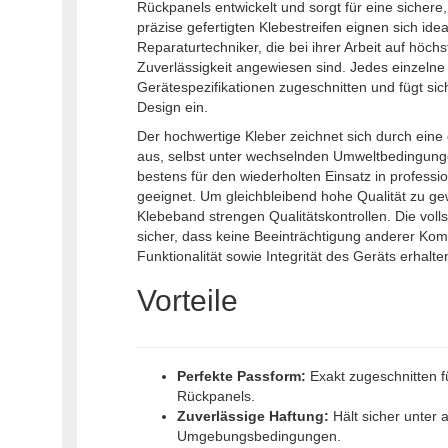
Rückpanels entwickelt und sorgt für eine sichere
präzise gefertigten Klebestreifen eignen sich idea
Reparaturtechniker, die bei ihrer Arbeit auf höch
Zuverlässigkeit angewiesen sind. Jedes einzelne
Gerätespezifikationen zugeschnitten und fügt sich
Design ein.
Der hochwertige Kleber zeichnet sich durch eine
aus, selbst unter wechselnden Umweltbedingunge
bestens für den wiederholten Einsatz in professi
geeignet. Um gleichbleibend hohe Qualität zu gew
Klebeband strengen Qualitätskontrollen. Die vollst
sicher, dass keine Beeinträchtigung anderer Ko
Funktionalität sowie Integrität des Geräts erhalte
Vorteile
Perfekte Passform:
Exakt zugeschnitten 
Rückpanels.
Zuverlässige Haftung:
Hält sicher unter a
Umgebungsbedingungen.