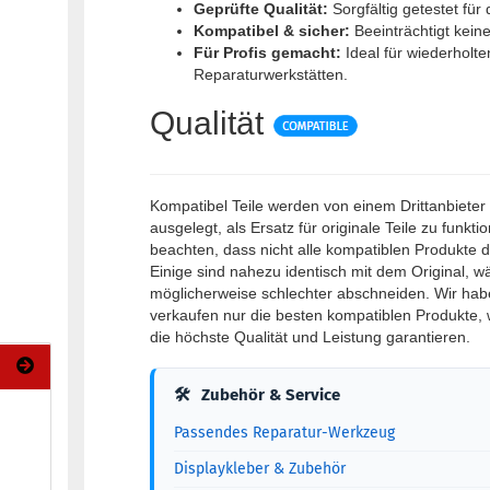
Geprüfte Qualität:
Sorgfältig getestet für
Kompatibel & sicher:
Beeinträchtigt kein
Für Profis gemacht:
Ideal für wiederholte
Reparaturwerkstätten.
Qualität
Kompatibel Teile werden von einem Drittanbieter 
ausgelegt, als Ersatz für originale Teile zu funktio
beachten, dass nicht alle kompatiblen Produkte di
Einige sind nahezu identisch mit dem Original, 
möglicherweise schlechter abschneiden. Wir hab
verkaufen nur die besten kompatiblen Produkte,
die höchste Qualität und Leistung garantieren.
🛠
Zubehör & Service
Passendes Reparatur-Werkzeug
Displaykleber & Zubehör