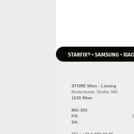
STARFIX® • SAMSUNG • XIAO
STORE Wien - Liesing
Breitenfurter Straße 385
1230 Wien
MO–DO:
FR:
9
SA: