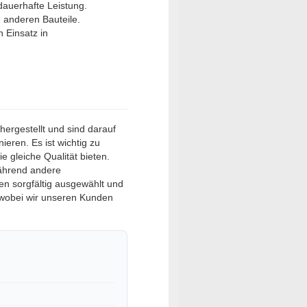
 dauerhafte Leistung.
e anderen Bauteile.
n Einsatz in
hergestellt und sind darauf
nieren. Es ist wichtig zu
e gleiche Qualität bieten.
während andere
en sorgfältig ausgewählt und
 wobei wir unseren Kunden