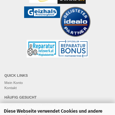
QUICK LINKS
Mein Konto
Kontakt
HÄUFIG GESUCHT
Fragen und Antworten Webshop
Fragen & Antworten Reparatur
Diese Webseite verwendet Cookies und andere
Qualitätsstandards für Ersatzteile