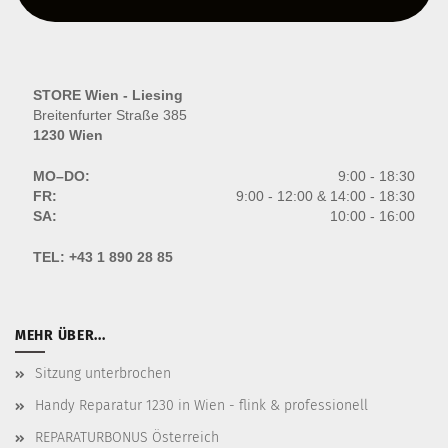
STORE Wien - Liesing
Breitenfurter Straße 385
1230 Wien
MO–DO:
9:00 - 18:30
FR:
9:00 - 12:00 & 14:00 - 18:30
SA:
10:00 - 16:00
TEL:
+43 1 890 28 85
MEHR ÜBER...
Sitzung unterbrochen
Handy Reparatur 1230 in Wien - flink & professionell
REPARATURBONUS Österreich