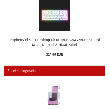
Raspber­ry Pi 500+ Desk­top Kit DE 16GB RAM 256GB SSD inkl.
Maus, Netz­teil & HDMI-​Kabel
324,99 EUR
Zuletzt angesehen