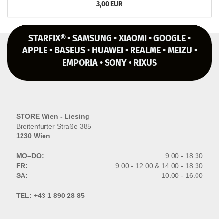
3,00 EUR
STARFIX® • SAMSUNG • XIAOMI • GOOGLE •
APPLE • BASEUS • HUAWEI • REALME • MEIZU •
EMPORIA • SONY • RIXUS
STORE Wien - Liesing
Breitenfurter Straße 385
1230 Wien
MO–DO:
9:00 - 18:30
FR:
9:00 - 12:00 & 14:00 - 18:30
SA:
10:00 - 16:00
TEL:
+43 1 890 28 85