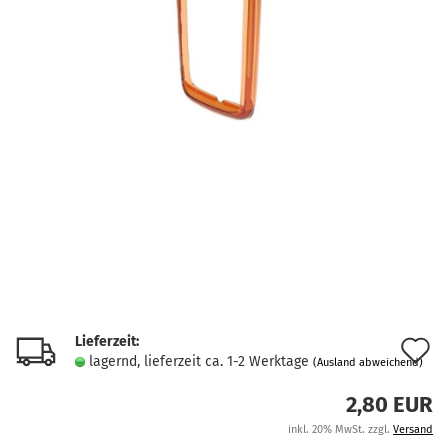
Lieferzeit:
A
lagernd, lieferzeit ca. 1-2 Werktage
(Ausland abweichend)
d
2,80 EUR
M
inkl. 20% MwSt. zzgl.
Versand