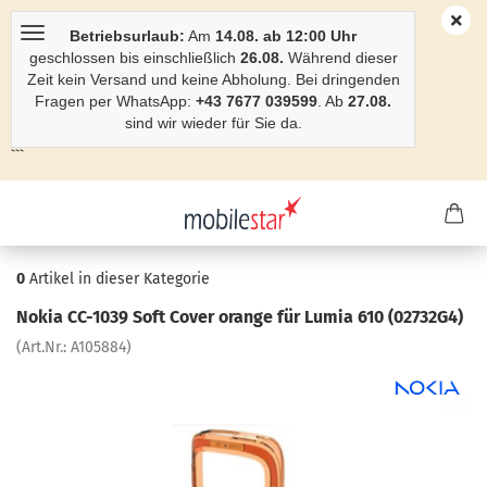
Betriebsurlaub:
Am
14.08. ab 12:00 Uhr
geschlossen bis einschließlich
26.08.
Während dieser
Zeit kein Versand und keine Abholung. Bei dringenden
Fragen per WhatsApp:
+43 7677 039599
. Ab
27.08.
sind wir wieder für Sie da.
```
0
Artikel in dieser Kategorie
Nokia CC-​1039 Soft Cover oran­ge für Lumia 610 (02732G4)
(Art.Nr.:
A105884
)