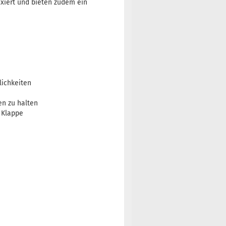
ixiert und bieten zudem ein
lichkeiten
en zu halten
r Klappe