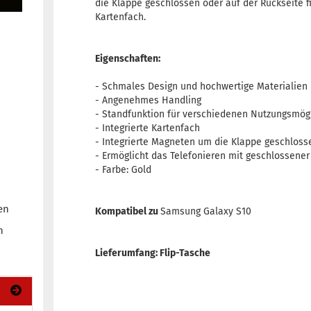
die Klappe geschlossen oder auf der Rückseite f
Kartenfach.
Eigenschaften:
- Schmales Design und hochwertige Materialien
- Angenehmes Handling
- Standfunktion für verschiedenen Nutzungsmög
- Integrierte Kartenfach
- Integrierte Magneten um die Klappe geschloss
- Ermöglicht das Telefonieren mit geschlossene
- Farbe: Gold
en
Kompatibel zu
Samsung Galaxy S10
n
Lieferumfang: Flip-Tasche