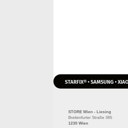
STARFIX® • SAMSUNG • XIAO
STORE Wien - Liesing
Breitenfurter Straße 385
1230 Wien