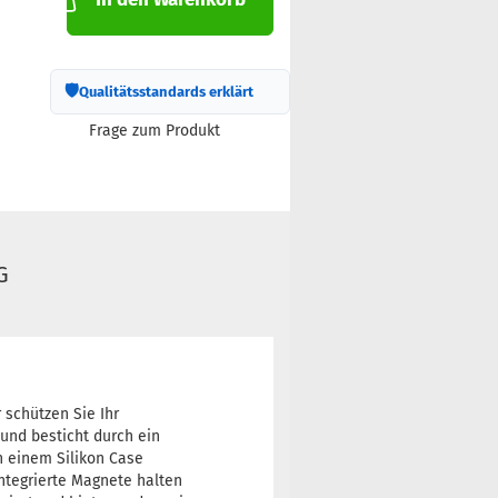
🛡
Qualitätsstandards erklärt
Frage zum Produkt
G
schützen Sie Ihr
 und besticht durch ein
 einem Silikon Case
Integrierte Magnete halten