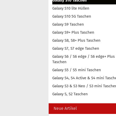
Galaxy S10 Taschen
Galaxy S10 lite Hüllen
Galaxy S10 5G Taschen
Galaxy S9 Taschen
Galaxy S9+ Plus Taschen
Galaxy S8, S8+ Plus Taschen
Galaxy S7, S7 edge Taschen
Galaxy S6 / S6 edge / S6 edge+ Plus
Taschen
Galaxy S5 / S5 mini Taschen
Galaxy S4, S4 Active & S4 mini Tasch
Galaxy S3 & S3 Neo / S3 mini Tasche
Galaxy S, S2 Taschen
Neue Artikel