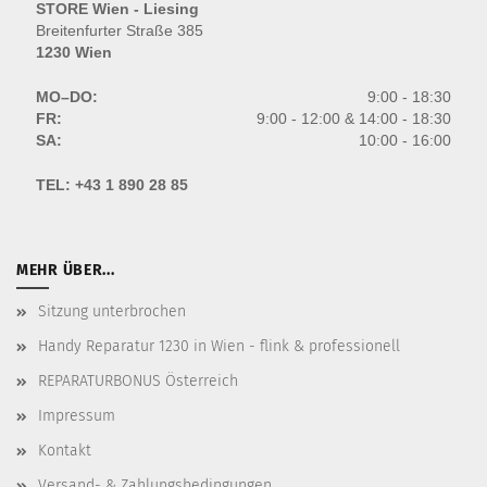
STORE Wien - Liesing
Breitenfurter Straße 385
1230 Wien
MO–DO:
9:00 - 18:30
FR:
9:00 - 12:00 & 14:00 - 18:30
SA:
10:00 - 16:00
TEL:
+43 1 890 28 85
MEHR ÜBER...
Sitzung unterbrochen
Handy Reparatur 1230 in Wien - flink & professionell
REPARATURBONUS Österreich
Impressum
Kontakt
Versand- & Zahlungsbedingungen