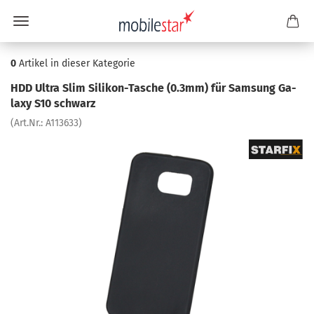
0
Artikel in dieser Kategorie
HDD Ultra Slim Silikon-​Tasche (0.3mm) für Sam­sung Ga­
la­xy S10 schwarz
(Art.Nr.:
A113633
)