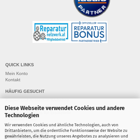
QUICK LINKS
Mein Konto
Kontakt
HÄUFIG GESUCHT
Fragen und Antworten Webshop
Fragen & Antworten Reparatur
Diese Webseite verwendet Cookies und andere
Qualitätsstandards für Ersatzteile
Technologien
Reparaturablauf
Wir verwenden Cookies und ähnliche Technologien, auch von
Drittanbietern, um die ordentliche Funktionsweise der Website zu
Vertrag widerrufen
gewährleisten, die Nutzung unseres Angebotes zu analysieren und