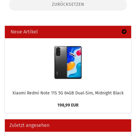
ZURÜCKSETZEN
Neue Artikel
Xiao­mi Redmi Note 11S 5G 64GB Dual-​Sim, Mid­night Black
198,99 EUR
Zuletzt angesehen