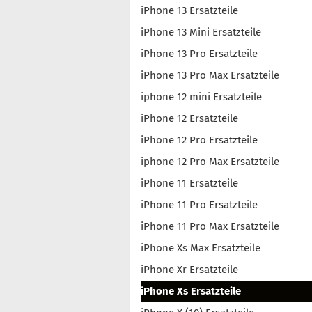
iPhone 13 Ersatzteile
iPhone 13 Mini Ersatzteile
iPhone 13 Pro Ersatzteile
iPhone 13 Pro Max Ersatzteile
iphone 12 mini Ersatzteile
iPhone 12 Ersatzteile
iPhone 12 Pro Ersatzteile
iphone 12 Pro Max Ersatzteile
iPhone 11 Ersatzteile
iPhone 11 Pro Ersatzteile
iPhone 11 Pro Max Ersatzteile
iPhone Xs Max Ersatzteile
iPhone Xr Ersatzteile
iPhone Xs Ersatzteile