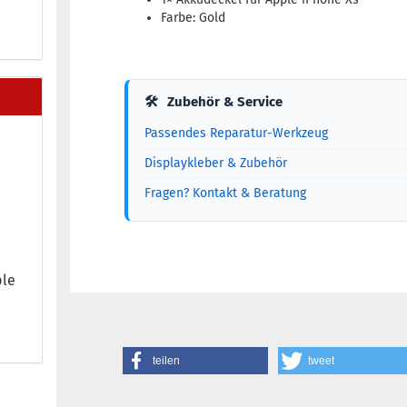
Farbe: Gold
🛠
Zubehör & Service
Passendes Reparatur-Werkzeug
Displaykleber & Zubehör
Fragen? Kontakt & Beratung
ple
teilen
tweet