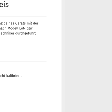
eis
ng deines Geräts mit der
nach Modell Löt- bzw.
Techniker durchgeführt
ht kalibriert.