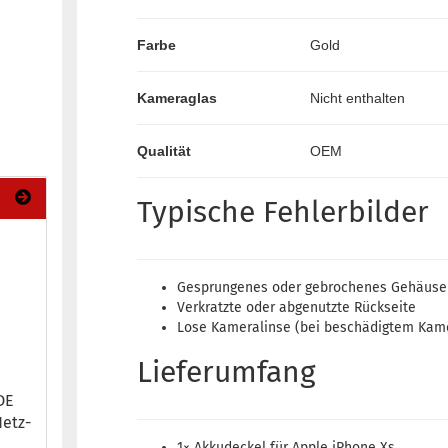
Farbe
Gold
Kameraglas
Nicht enthalten
Qualität
OEM
Typische Fehlerbilder
Gesprungenes oder gebrochenes Gehäuse
Verkratzte oder abgenutzte Rückseite
Lose Kameralinse (bei beschädigtem Kam
Lieferumfang
DE
Netz­
1× Akkudeckel für Apple iPhone Xs