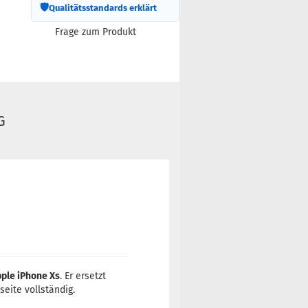
🛡
Qualitätsstandards erklärt
Frage zum Produkt
G
ple iPhone Xs
. Er ersetzt
eite vollständig.