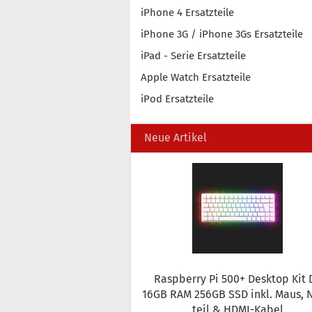
iPhone 4 Ersatzteile
iPhone 3G / iPhone 3Gs Ersatzteile
iPad - Serie Ersatzteile
Apple Watch Ersatzteile
iPod Ersatzteile
Neue Artikel
Raspber­ry Pi 500+ Desk­top Kit 
16GB RAM 256GB SSD inkl. Maus, 
teil & HDMI-​Kabel