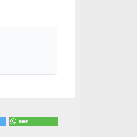
teilen