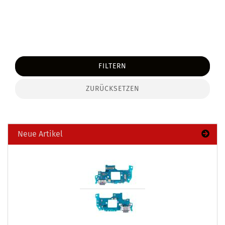
FILTERN
ZURÜCKSETZEN
Neue Artikel