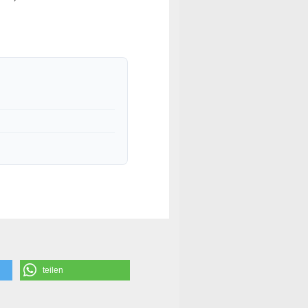
teilen