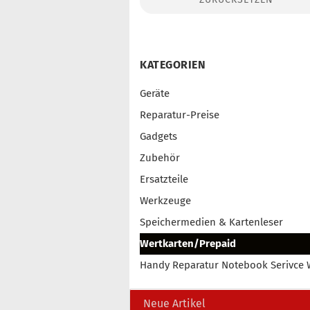
Konto erstellen
Passwort vergessen?
KATEGORIEN
Geräte
Reparatur-Preise
Gadgets
Zubehör
Ersatzteile
Werkzeuge
Speichermedien & Kartenleser
Wertkarten/Prepaid
Handy Reparatur Notebook Serivce 
Neue Artikel