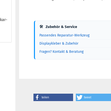
kar­
🛠
Zubehör & Service
Passendes Reparatur-Werkzeug
Displaykleber & Zubehör
Fragen? Kontakt & Beratung
teilen
tweet