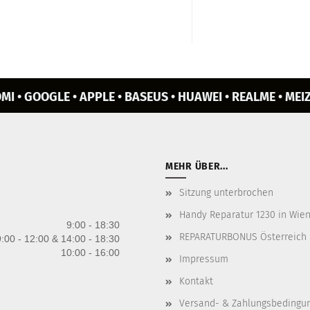
MI • GOOGLE • APPLE • BASEUS • HUAWEI • REALME • MEIZ
MEHR ÜBER...
Sitzung unterbrochen
Handy Reparatur 1230 in Wien 
9:00 - 18:30
REPARATURBONUS Österreich
:00 - 12:00 & 14:00 - 18:30
10:00 - 16:00
Impressum
Kontakt
Versand- & Zahlungsbedingu