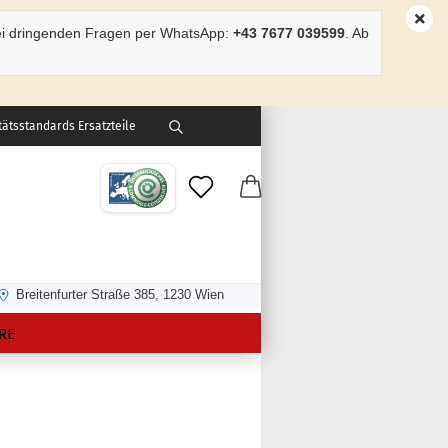
ei dringenden Fragen per WhatsApp:
+43 7677 039599
. Ab
ätsstandards Ersatzteile
Breitenfurter Straße 385, 1230 Wien
RE