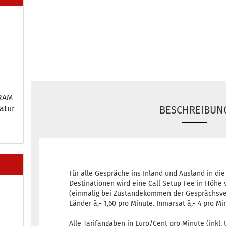
 RAM
a­tur
BESCHREIBUN
Für alle Gespräche ins Inland und Ausland in di
Destinationen wird eine Call Setup Fee in Höhe 
(einmalig bei Zustandekommen der Gesprächsver
Länder â‚¬ 1,60 pro Minute. Inmarsat â‚¬ 4 pro Mi
Alle Tarifangaben in Euro/Cent pro Minute (inkl. 