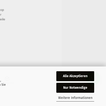
hop
r
eile
Alle Akzeptieren
,
Nachnahme
 Sie
Nur Notwendige
Weitere Informationen