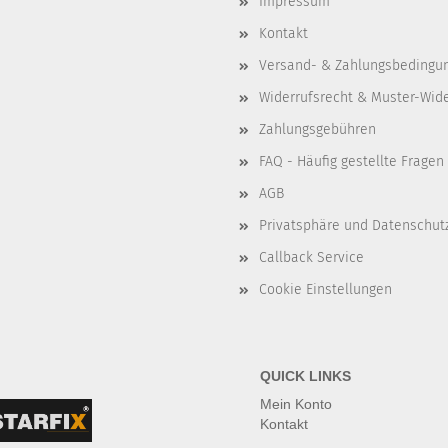
Impressum
Kontakt
Versand- & Zahlungsbedingu
Widerrufsrecht & Muster-Wid
Zahlungsgebühren
FAQ - Häufig gestellte Fragen
AGB
Privatsphäre und Datenschut
Callback Service
Cookie Einstellungen
QUICK LINKS
Mein Konto
Kontakt