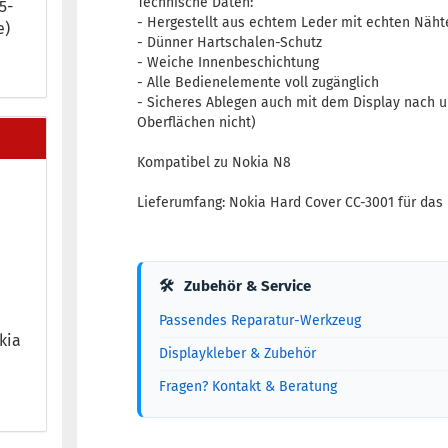
Technische Daten:
-​
- Hergestellt aus echtem Leder mit echten Näht
e)
- Dünner Hartschalen-Schutz
- Weiche Innenbeschichtung
- Alle Bedienelemente voll zugänglich
- Sicheres Ablegen auch mit dem Display nach u
Oberflächen nicht)
Kompatibel zu Nokia N8
Lieferumfang: Nokia Hard Cover CC-3001 für das
🛠
Zubehör & Service
Passendes Reparatur-Werkzeug
okia
Displaykleber & Zubehör
Fragen? Kontakt & Beratung