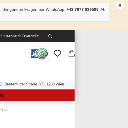
ei dringenden Fragen per WhatsApp:
+43 7677 039599
. Ab
ätsstandards Ersatzteile
Breitenfurter Straße 385, 1230 Wien
RE
hwarz