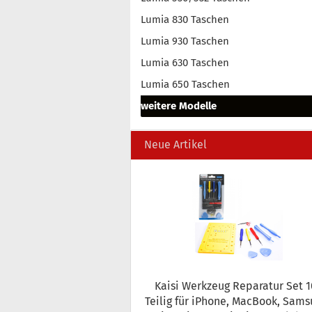
Lumia 830 Taschen
Lumia 930 Taschen
Lumia 630 Taschen
Lumia 650 Taschen
weitere Modelle
Neue Artikel
Kaisi Werk­zeug Re­pa­ra­tur Set 10
Teilig für iPho­ne, MacBook, Sam­s