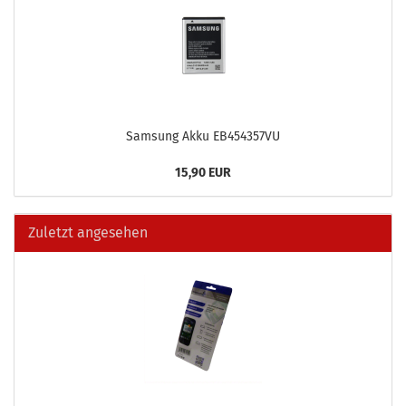
Sam­sung Akku EB454357VU
15,90 EUR
Zuletzt angesehen