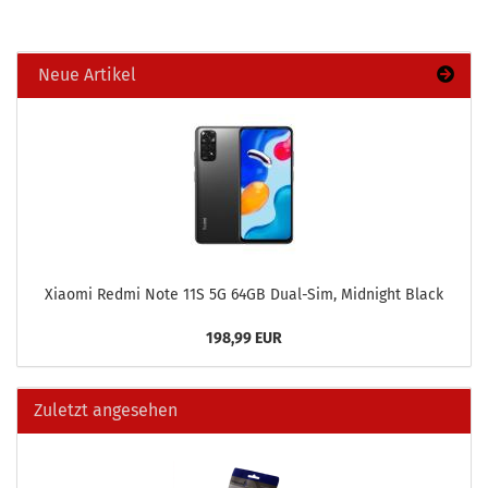
Neue Artikel
Xiao­mi Redmi Note 11S 5G 64GB Dual-​Sim, Mid­night Black
198,99 EUR
Zuletzt angesehen