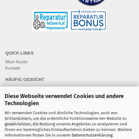
QUICK LINKS
Mein Konto
Kontakt
HÄUFIG GESUCHT
Fragen und Antworten Webshop
Fragen & Antworten Reparatur
Diese Webseite verwendet Cookies und andere
Qualitätsstandards für Ersatzteile
Technologien
Reparaturablauf
Wir verwenden Cookies und ähnliche Technologien, auch von
Drittanbietern, um die ordentliche Funktionsweise der Website zu
Vertrag widerrufen
gewährleisten, die Nutzung unseres Angebotes zu analysieren und
Ihnen ein bestmögliches Einkaufserlebnis bieten zu können. Weitere
Informationen finden Sie in unserer
Datenschutzerklärung
.