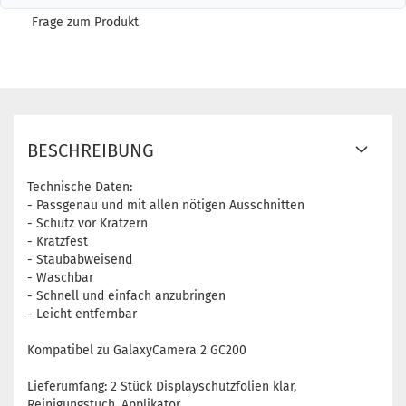
Frage zum Produkt
BESCHREIBUNG
Technische Daten:
- Passgenau und mit allen nötigen Ausschnitten
- Schutz vor Kratzern
- Kratzfest
- Staubabweisend
- Waschbar
- Schnell und einfach anzubringen
- Leicht entfernbar
Kompatibel zu GalaxyCamera 2 GC200
Lieferumfang: 2 Stück Displayschutzfolien klar,
Reinigungstuch, Applikator