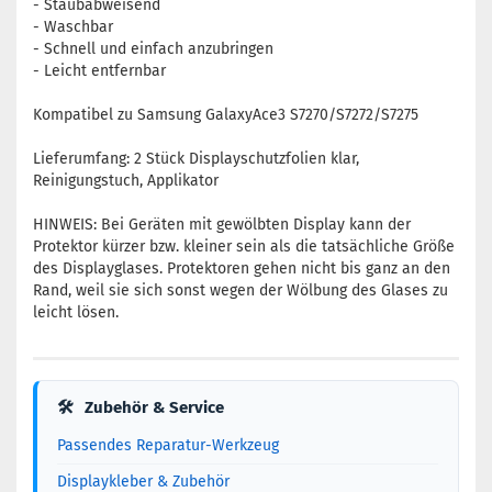
- Staubabweisend
- Waschbar
- Schnell und einfach anzubringen
- Leicht entfernbar
Kompatibel zu Samsung GalaxyAce3 S7270/S7272/S7275
Lieferumfang: 2 Stück Displayschutzfolien klar,
Reinigungstuch, Applikator
HINWEIS: Bei Geräten mit gewölbten Display kann der
Protektor kürzer bzw. kleiner sein als die tatsächliche Größe
des Displayglases. Protektoren gehen nicht bis ganz an den
Rand, weil sie sich sonst wegen der Wölbung des Glases zu
leicht lösen.
🛠
Zubehör & Service
Passendes Reparatur-Werkzeug
Displaykleber & Zubehör