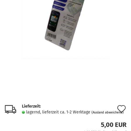
Lieferzeit:
A
lagernd, lieferzeit ca. 1-2 Werktage
(Ausland abweichend)
d
5,00 EUR
M