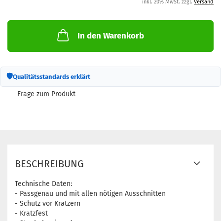
inkl. 20% MwSt. zzgl.
Versand
In den Warenkorb
🛡
Qualitätsstandards erklärt
Frage zum Produkt
BESCHREIBUNG
Technische Daten:
- Passgenau und mit allen nötigen Ausschnitten
- Schutz vor Kratzern
- Kratzfest