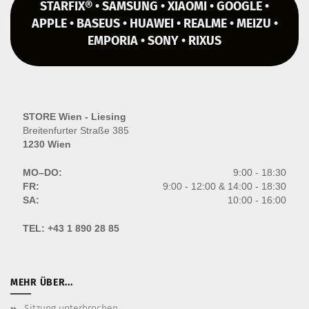
STARFIX® • SAMSUNG • XIAOMI • GOOGLE •
APPLE • BASEUS • HUAWEI • REALME • MEIZU •
EMPORIA • SONY • RIXUS
STORE Wien - Liesing
Breitenfurter Straße 385
1230 Wien
MO–DO:
9:00 - 18:30
FR:
9:00 - 12:00 & 14:00 - 18:30
SA:
10:00 - 16:00
TEL:
+43 1 890 28 85
MEHR ÜBER...
Sitzung unterbrochen