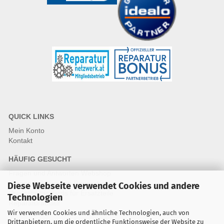
QUICK LINKS
Mein Konto
Kontakt
HÄUFIG GESUCHT
Fragen und Antworten Webshop
Fragen & Antworten Reparatur
Diese Webseite verwendet Cookies und andere
Qualitätsstandards für Ersatzteile
Technologien
Reparaturablauf
Wir verwenden Cookies und ähnliche Technologien, auch von
Drittanbietern, um die ordentliche Funktionsweise der Website zu