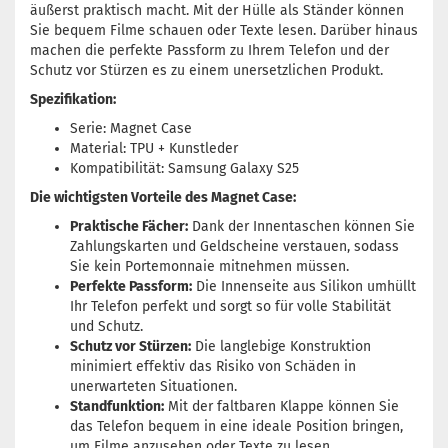
äußerst praktisch macht. Mit der Hülle als Ständer können
Sie bequem Filme schauen oder Texte lesen. Darüber hinaus
machen die perfekte Passform zu Ihrem Telefon und der
Schutz vor Stürzen es zu einem unersetzlichen Produkt.
Spezifikation:
Serie: Magnet Case
Material: TPU + Kunstleder
Kompatibilität: Samsung Galaxy S25
Die wichtigsten Vorteile des Magnet Case:
Praktische Fächer:
Dank der Innentaschen können Sie
Zahlungskarten und Geldscheine verstauen, sodass
Sie kein Portemonnaie mitnehmen müssen.
Perfekte Passform:
Die Innenseite aus Silikon umhüllt
Ihr Telefon perfekt und sorgt so für volle Stabilität
und Schutz.
Schutz vor Stürzen:
Die langlebige Konstruktion
minimiert effektiv das Risiko von Schäden in
unerwarteten Situationen.
Standfunktion:
Mit der faltbaren Klappe können Sie
das Telefon bequem in eine ideale Position bringen,
um Filme anzusehen oder Texte zu lesen.