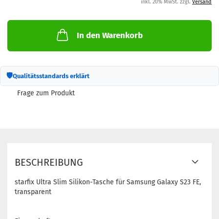
inkl. 20% MwSt. zzgl.
Versand
In den Warenkorb
🛡
Qualitätsstandards erklärt
Frage zum Produkt
BESCHREIBUNG
starfix Ultra Slim Silikon-Tasche für Samsung Galaxy S23 FE,
transparent