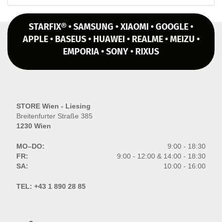
STARFIX® • SAMSUNG • XIAOMI • GOOGLE •
APPLE • BASEUS • HUAWEI • REALME • MEIZU •
EMPORIA • SONY • RIXUS
STORE Wien - Liesing
Breitenfurter Straße 385
1230 Wien
MO–DO:
9:00 - 18:30
FR:
9:00 - 12:00 & 14:00 - 18:30
SA:
10:00 - 16:00
TEL:
+43 1 890 28 85