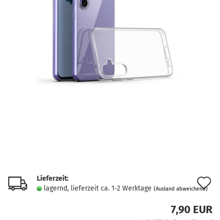
Lieferzeit:
A
lagernd, lieferzeit ca. 1-2 Werktage
(Ausland abweichend)
d
7,90 EUR
M