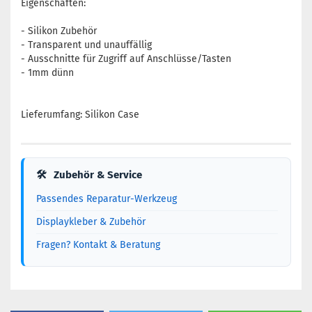
Eigenschaften:
- Silikon Zubehör
- Transparent und unauffällig
- Ausschnitte für Zugriff auf Anschlüsse/Tasten
- 1mm dünn
Lieferumfang: Silikon Case
🛠
Zubehör & Service
Passendes Reparatur-Werkzeug
Displaykleber & Zubehör
Fragen? Kontakt & Beratung