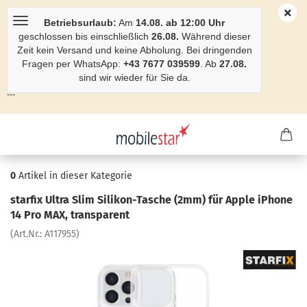
Betriebsurlaub:
Am
14.08. ab 12:00 Uhr
geschlossen bis einschließlich
26.08.
Während dieser
Zeit kein Versand und keine Abholung. Bei dringenden
Fragen per WhatsApp:
+43 7677 039599
. Ab
27.08.
sind wir wieder für Sie da.
```
0
Artikel in dieser Kategorie
star­fix Ultra Slim Silikon-​Tasche (2mm) für Apple iPho­ne
14 Pro MAX, trans­pa­rent
(Art.Nr.:
A117955
)