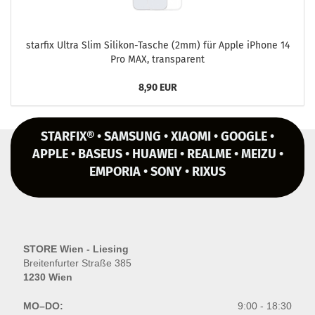
star­fix Ultra Slim Silikon-​Tasche (2mm) für Apple iPho­ne 14
Pro MAX, trans­pa­rent
8,90 EUR
STARFIX® • SAMSUNG • XIAOMI • GOOGLE •
APPLE • BASEUS • HUAWEI • REALME • MEIZU •
EMPORIA • SONY • RIXUS
STORE Wien - Liesing
Breitenfurter Straße 385
1230 Wien
MO–DO:
9:00 - 18:30