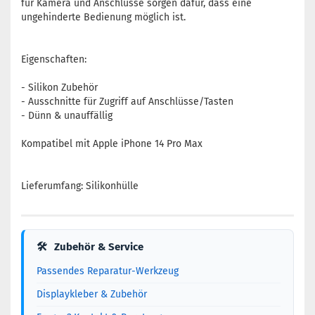
für Kamera und Anschlüsse sorgen dafür, dass eine
ungehinderte Bedienung möglich ist.
Eigenschaften:
- Silikon Zubehör
- Ausschnitte für Zugriff auf Anschlüsse/Tasten
- Dünn & unauffällig
Kompatibel mit Apple iPhone 14 Pro Max
Lieferumfang: Silikonhülle
🛠
Zubehör & Service
Passendes Reparatur-Werkzeug
Displaykleber & Zubehör